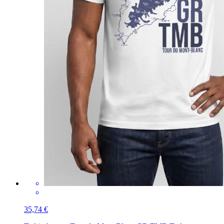
35,74 €