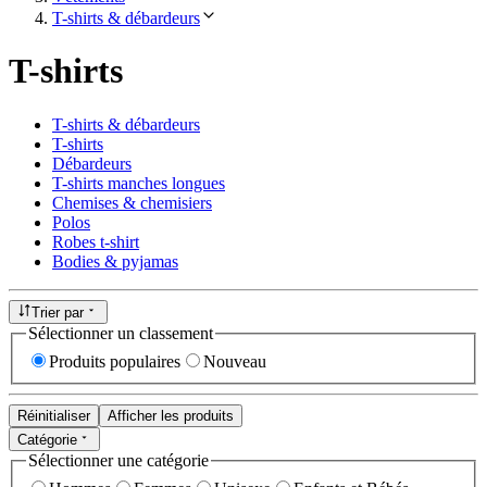
T-shirts & débardeurs
T-shirts
T-shirts & débardeurs
T-shirts
Débardeurs
T-shirts manches longues
Chemises & chemisiers
Polos
Robes t-shirt
Bodies & pyjamas
Trier par
Sélectionner un classement
Produits populaires
Nouveau
Réinitialiser
Afficher les produits
Catégorie
Sélectionner une catégorie