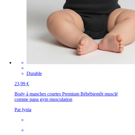
Durable
23,99 €
Body à manches courtes Premium Bébé
bientôt musclé
comme papa gym musculation
Par lynia