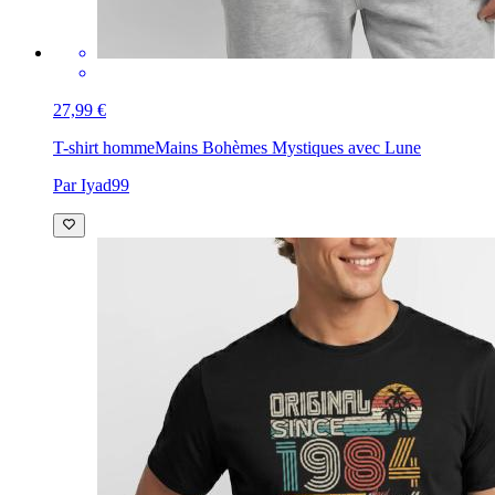
27,99 €
T-shirt homme
Mains Bohèmes Mystiques avec Lune
Par Iyad99