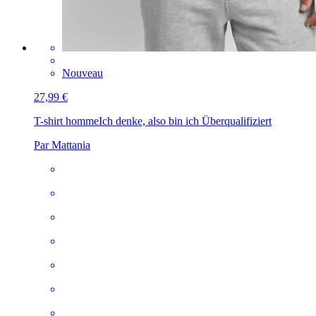
Nouveau
27,99 €
T-shirt homme
Ich denke, also bin ich Überqualifiziert
Par Mattania