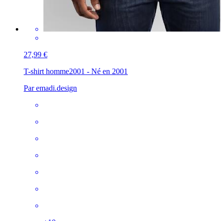
27,99 €
T-shirt homme
2001 - Né en 2001
Par emadi.design