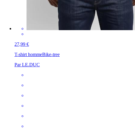
27,99 €
T-shirt homme
Bike-tree
Par LE.DUC