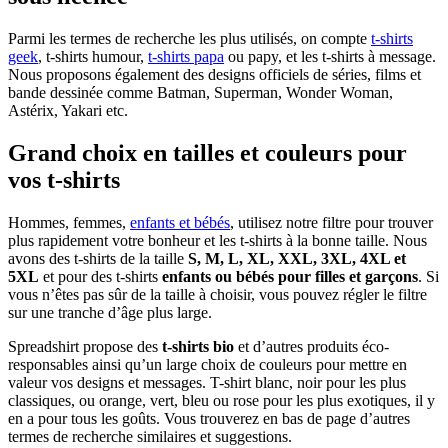
Parmi les termes de recherche les plus utilisés, on compte
t-shirts
geek
, t-shirts humour,
t-shirts papa
ou papy, et les t-shirts à message.
Nous proposons également des designs officiels de séries, films et
bande dessinée comme Batman, Superman, Wonder Woman,
Astérix, Yakari etc.
Grand choix en tailles et couleurs pour
vos t-shirts
Hommes, femmes,
enfants et bébés
, utilisez notre filtre pour trouver
plus rapidement votre bonheur et les t-shirts à la bonne taille. Nous
avons des t-shirts de la taille
S, M, L, XL, XXL, 3XL, 4XL et
5XL
et pour des t-shirts
enfants ou bébés pour filles et garçons
. Si
vous n’êtes pas sûr de la taille à choisir, vous pouvez régler le filtre
sur une tranche d’âge plus large.
Spreadshirt propose des
t-shirts bio
et d’autres produits éco-
responsables ainsi qu’un large choix de couleurs pour mettre en
valeur vos designs et messages. T-shirt blanc, noir pour les plus
classiques, ou orange, vert, bleu ou rose pour les plus exotiques, il y
en a pour tous les goûts. Vous trouverez en bas de page d’autres
termes de recherche similaires et suggestions.