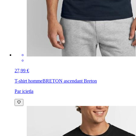
27,99 €
T-shirt homme
BRETON ascendant Breton
Par icietla