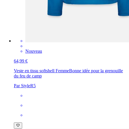
Nouveau
64,99 €
Veste en tissu softshell Femme
Bonne idée pour la grenouille
du feu de camp
Par StyleR5