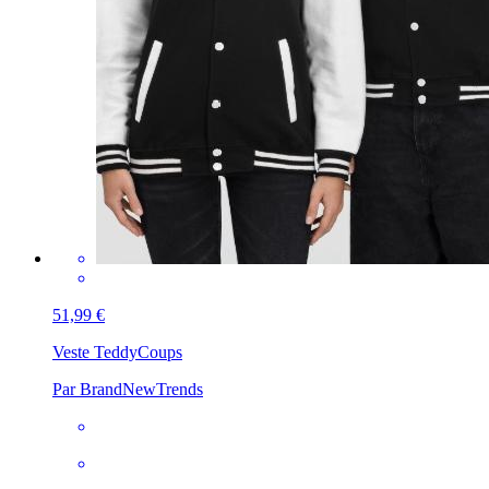
51,99 €
Veste Teddy
Coups
Par BrandNewTrends