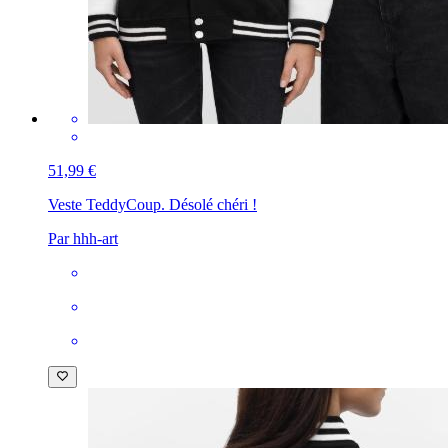
51,99 €
Veste Teddy
Coup. Désolé chéri !
Par hhh-art