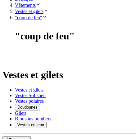
Vêtements
Vestes et gilets
"coup de feu"
"
coup de feu
"
Vestes et gilets
Vestes et gilets
Vestes Softshell
Vestes polaires
Doudounes
Gilets
Blousons bombers
Vestes en jean