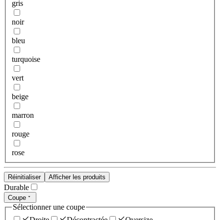
gris
noir
bleu
turquoise
vert
beige
marron
rouge
rose
Réinitialiser
Afficher les produits
Durable
Coupe
Sélectionner une coupe
Droite
Décontractée
Oversize