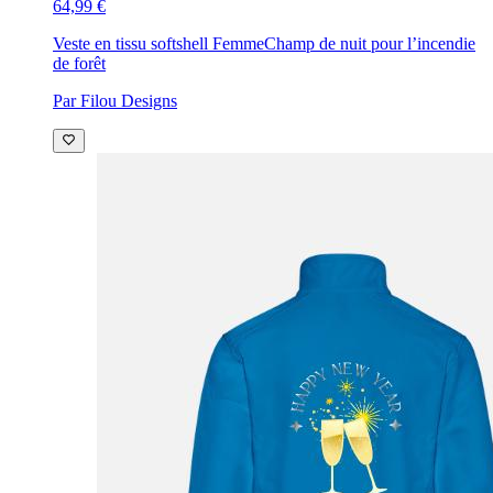
64,99 €
Veste en tissu softshell Femme
Champ de nuit pour l’incendie
de forêt
Par Filou Designs