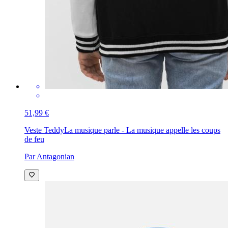
51,99 €
Veste Teddy
La musique parle - La musique appelle les coups
de feu
Par Antagonian