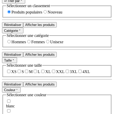
Trier par
Sélectionner un classement
Produits populaires
Nouveau
Réinitialiser
Afficher les produits
Catégorie
Sélectionner une catégorie
Hommes
Femmes
Unisexe
Réinitialiser
Afficher les produits
Taille
Sélectionner une taille
XS
S
M
L
XL
XXL
3XL
4XL
Réinitialiser
Afficher les produits
Couleur
Sélectionner une couleur
blanc