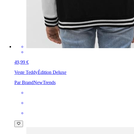
49,99 €
Veste Teddy
Édition Deluxe
Par BrandNewTrends