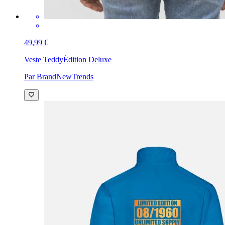
49,99 €
Veste Teddy
Édition Deluxe
Par BrandNewTrends