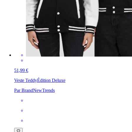
51,99 €
Veste Teddy
Édition Deluxe
Par BrandNewTrends