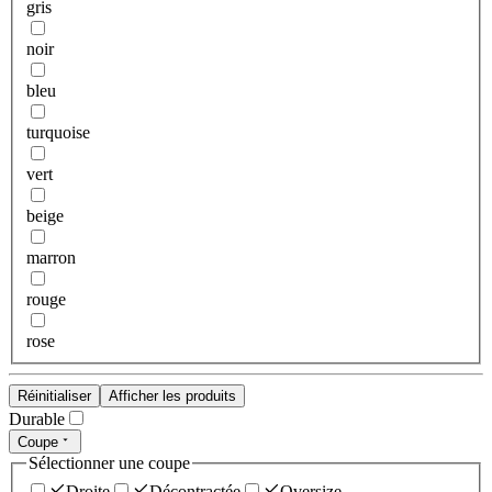
gris
noir
bleu
turquoise
vert
beige
marron
rouge
rose
Réinitialiser
Afficher les produits
Durable
Coupe
Sélectionner une coupe
Droite
Décontractée
Oversize