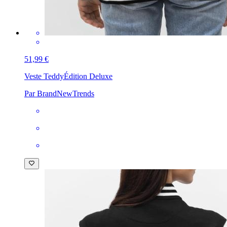
51,99 €
Veste Teddy
Édition Deluxe
Par BrandNewTrends