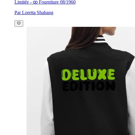
Limitée - ꝏ Fourniture 08/1960
Par Loretta Shabang