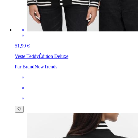
51,99 €
Veste Teddy
Édition Deluxe
Par BrandNewTrends