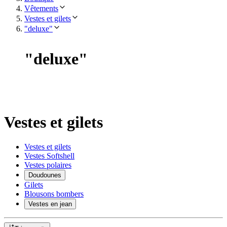
Vêtements
Vestes et gilets
"deluxe"
"
deluxe
"
Vestes et gilets
Vestes et gilets
Vestes Softshell
Vestes polaires
Doudounes
Gilets
Blousons bombers
Vestes en jean