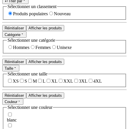
Trier par
Sélectionner un classement
Produits populaires
Nouveau
Réinitialiser
Afficher les produits
Catégorie
Sélectionner une catégorie
Hommes
Femmes
Unisexe
Réinitialiser
Afficher les produits
Taille
Sélectionner une taille
XS
S
M
L
XL
XXL
3XL
4XL
Réinitialiser
Afficher les produits
Couleur
Sélectionner une couleur
blanc