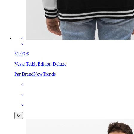
51,99 €
Veste Teddy
Édition Deluxe
Par BrandNewTrends