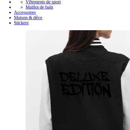
Vêtements de sport
Maillot de bain
Accessoires
Maison & déco
Stickers