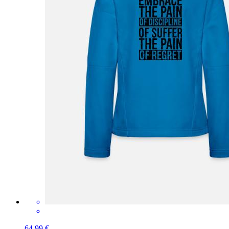
64,99 €