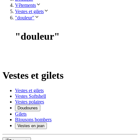
Vêtements
Vestes et gilets
"douleur"
"
douleur
"
Vestes et gilets
Vestes et gilets
Vestes Softshell
Vestes polaires
Doudounes
Gilets
Blousons bombers
Vestes en jean