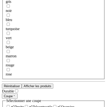
gris
noir
bleu
turquoise
vert
beige
marron
rouge
rose
Réinitialiser
Afficher les produits
Durable
Coupe
Sélectionner une coupe
Droite
Décontractée
Oversize