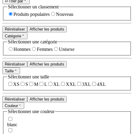
Trier par
Sélectionner un classement
Produits populaires
Nouveau
Réinitialiser
Afficher les produits
Catégorie
Sélectionner une catégorie
Hommes
Femmes
Unisexe
Réinitialiser
Afficher les produits
Taille
Sélectionner une taille
XS
S
M
L
XL
XXL
3XL
4XL
Réinitialiser
Afficher les produits
Couleur
Sélectionner une couleur
blanc