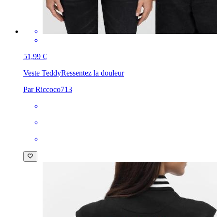
51,99 €
Veste Teddy
Ressentez la douleur
Par Riccoco713