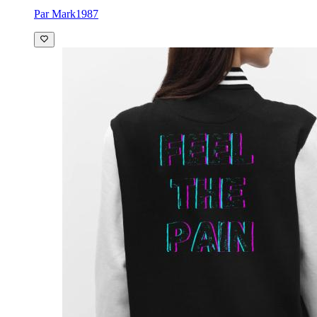
Par Mark1987