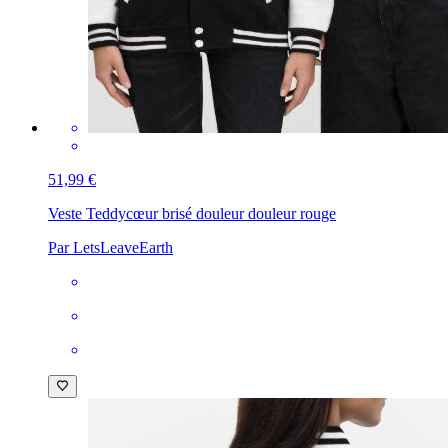
51,99 €
Veste Teddy
cœur brisé douleur douleur rouge
Par LetsLeaveEarth