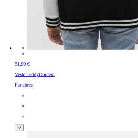
51,99 €
Veste Teddy
Douleur
Par ahres