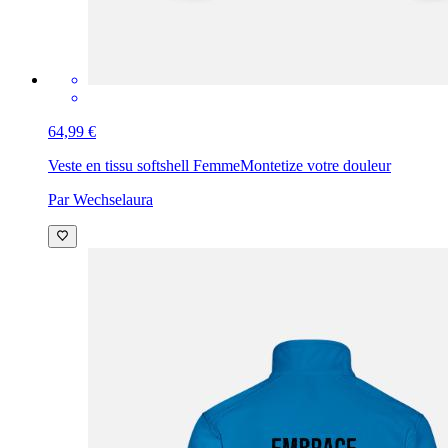
64,99 €
Veste en tissu softshell Femme
Montetize votre douleur
Par Wechselaura