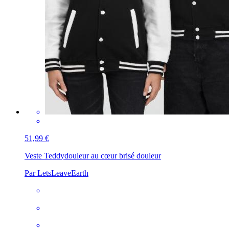
51,99 €
Veste Teddy
douleur au cœur brisé douleur
Par LetsLeaveEarth