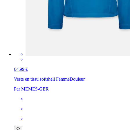
64,99 €
Veste en tissu softshell Femme
Douleur
Par MEMES-GER