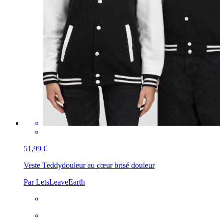
51,99 €
Veste Teddy
douleur au cœur brisé douleur
Par LetsLeaveEarth