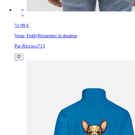
51,99 €
Veste Teddy
Ressentez la douleur
Par Riccoco713