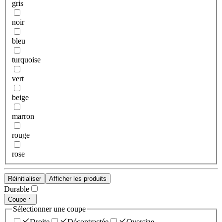
gris
noir
bleu
turquoise
vert
beige
marron
rouge
rose
Réinitialiser
Afficher les produits
Durable
Coupe
Sélectionner une coupe
Droite
Décontractée
Oversize