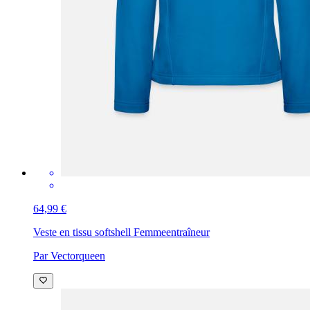
64,99 €
Veste en tissu softshell Femme
entraîneur
Par Vectorqueen