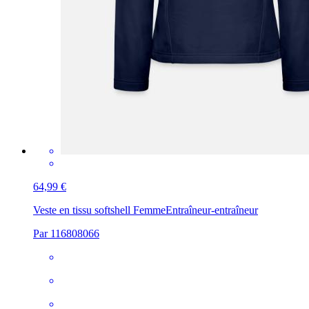
64,99 €
Veste en tissu softshell Femme
Entraîneur-entraîneur
Par 116808066