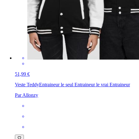
51,99 €
Veste Teddy
Entraineur le seul Entraineur le vrai Entraineur
Par Allonzy