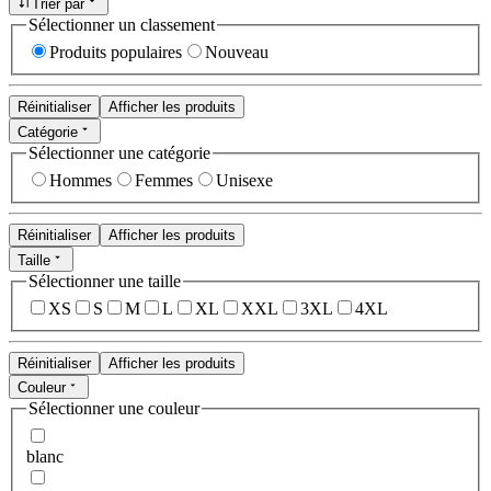
Trier par
Sélectionner un classement
Produits populaires
Nouveau
Réinitialiser
Afficher les produits
Catégorie
Sélectionner une catégorie
Hommes
Femmes
Unisexe
Réinitialiser
Afficher les produits
Taille
Sélectionner une taille
XS
S
M
L
XL
XXL
3XL
4XL
Réinitialiser
Afficher les produits
Couleur
Sélectionner une couleur
blanc