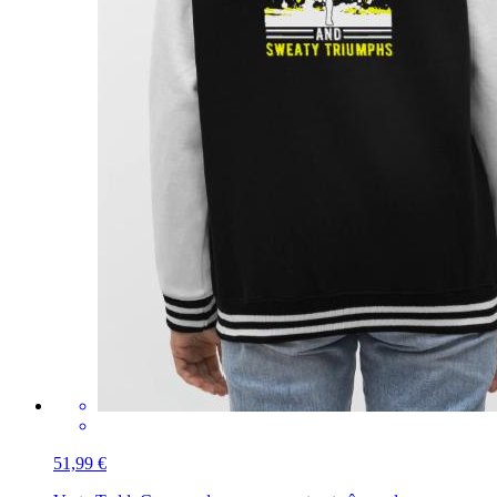
51,99 €