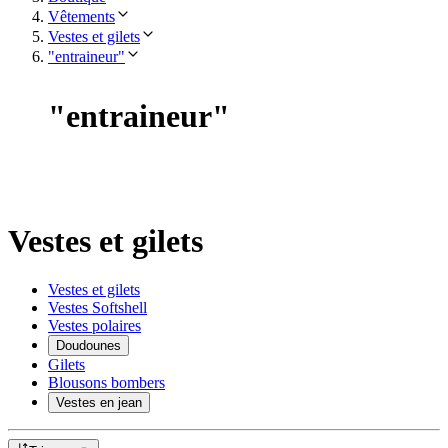
Vêtements
Vestes et gilets
"entraineur"
"
entraineur
"
Vestes et gilets
Vestes et gilets
Vestes Softshell
Vestes polaires
Doudounes
Gilets
Blousons bombers
Vestes en jean