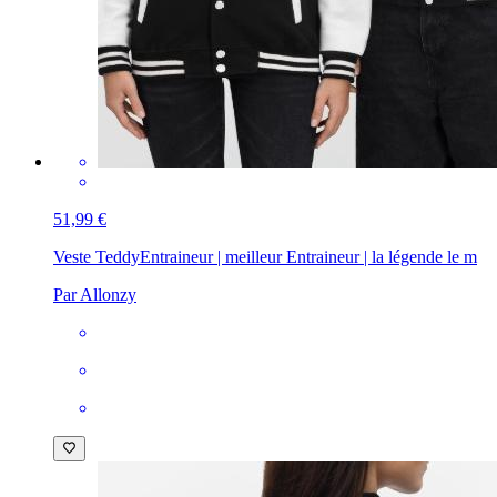
51,99 €
Veste Teddy
Entraineur | meilleur Entraineur | la légende le m
Par Allonzy