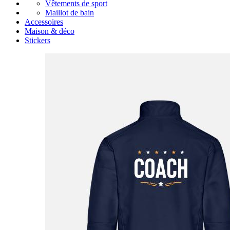
Vêtements de sport
Maillot de bain
Accessoires
Maison & déco
Stickers