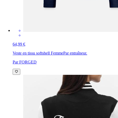
64,99 €
Veste en tissu softshell Femme
Par entraîneur.
Par FORGED