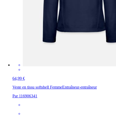
64,99 €
Veste en tissu softshell Femme
Entraîneur-entraîneur
Par 116906341