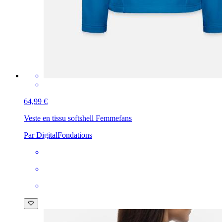
64,99 €
Veste en tissu softshell Femme
fans
Par DigitalFondations