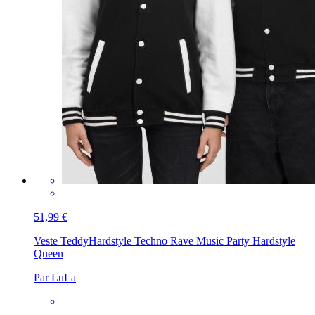
51,99 €
Veste Teddy
Hardstyle Techno Rave Music Party Hardstyle
Queen
Par LuLa