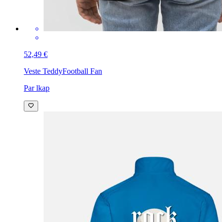
52,49 €
Veste Teddy
Football Fan
Par lkap