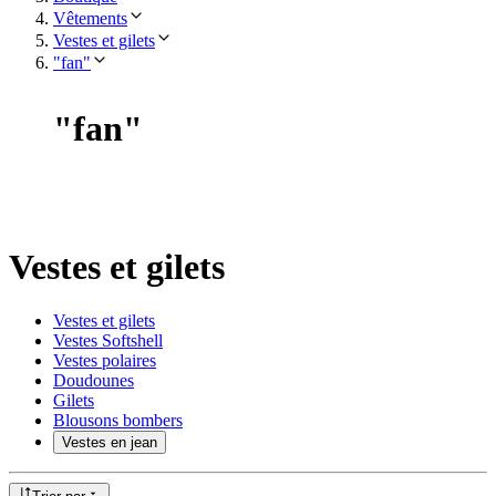
Vêtements
Vestes et gilets
"fan"
"
fan
"
Vestes et gilets
Vestes et gilets
Vestes Softshell
Vestes polaires
Doudounes
Gilets
Blousons bombers
Vestes en jean