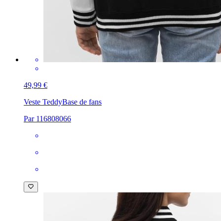
49,99 €
Veste Teddy
Base de fans
Par 116808066