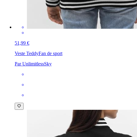
51,99 €
Veste Teddy
Fan de sport
Par UnlimitlessSky