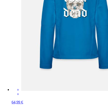
64,99 €