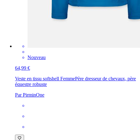
Nouveau
64,99 €
Veste en tissu softshell Femme
Père dresseur de chevaux, père
équestre robuste
Par PirminOne