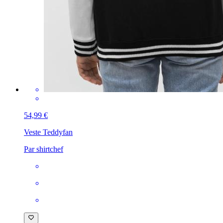
54,99 €
Veste Teddy
fan
Par shirtchef