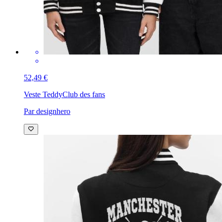
52,49 €
Veste Teddy
Club des fans
Par designhero