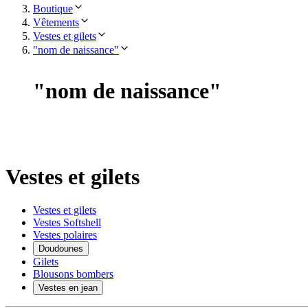
Boutique
Vêtements
Vestes et gilets
"nom de naissance"
"
nom de naissance
"
Vestes et gilets
Vestes et gilets
Vestes Softshell
Vestes polaires
Doudounes
Gilets
Blousons bombers
Vestes en jean