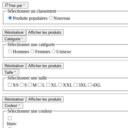
Trier par
Sélectionner un classement
Produits populaires
Nouveau
Réinitialiser
Afficher les produits
Catégorie
Sélectionner une catégorie
Hommes
Femmes
Unisexe
Réinitialiser
Afficher les produits
Taille
Sélectionner une taille
XS
S
M
L
XL
XXL
3XL
4XL
Réinitialiser
Afficher les produits
Couleur
Sélectionner une couleur
blanc