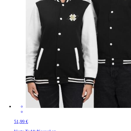
51,99 €