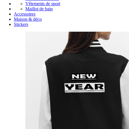
Vêtements de sport
Maillot de bain
Accessoires
Maison & déco
Stickers