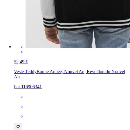
52,49 €
Veste Teddy
Bonne Année, Nouvel An, Réveillon du Nouvel
An
Par 116906341