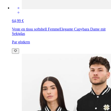
64,99 €
Veste en tissu softshell Femme
Elegante Capybara Dame mit
Sektglas
Par glstkrrn