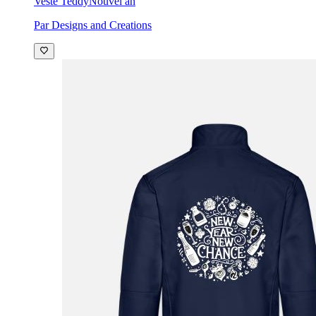
Veste Teddy
Nouvel an
Par Designs and Creations