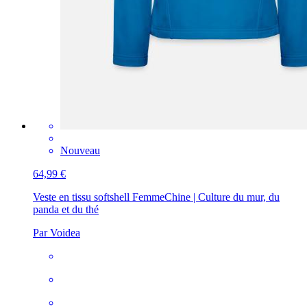
Nouveau
64,99 €
Veste en tissu softshell Femme
Chine | Culture du mur, du
panda et du thé
Par Voidea