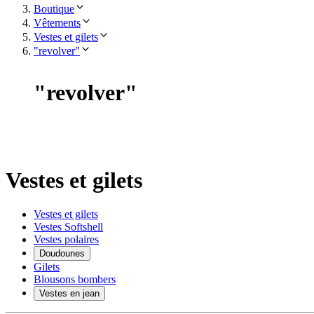
Boutique
Vêtements
Vestes et gilets
"revolver"
"
revolver
"
Vestes et gilets
Vestes et gilets
Vestes Softshell
Vestes polaires
Doudounes
Gilets
Blousons bombers
Vestes en jean