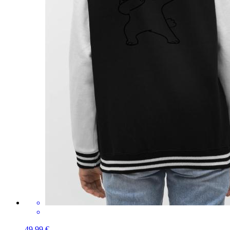
49,99 €