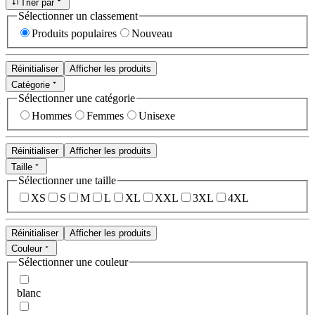
Trier par
Sélectionner un classement
Produits populaires
Nouveau
Réinitialiser
Afficher les produits
Catégorie
Sélectionner une catégorie
Hommes
Femmes
Unisexe
Réinitialiser
Afficher les produits
Taille
Sélectionner une taille
XS
S
M
L
XL
XXL
3XL
4XL
Réinitialiser
Afficher les produits
Couleur
Sélectionner une couleur
blanc