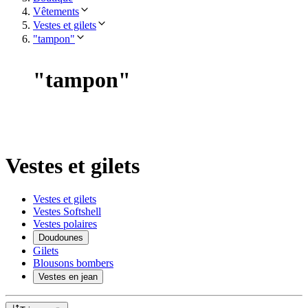
Vêtements
Vestes et gilets
"tampon"
"
tampon
"
Vestes et gilets
Vestes et gilets
Vestes Softshell
Vestes polaires
Doudounes
Gilets
Blousons bombers
Vestes en jean