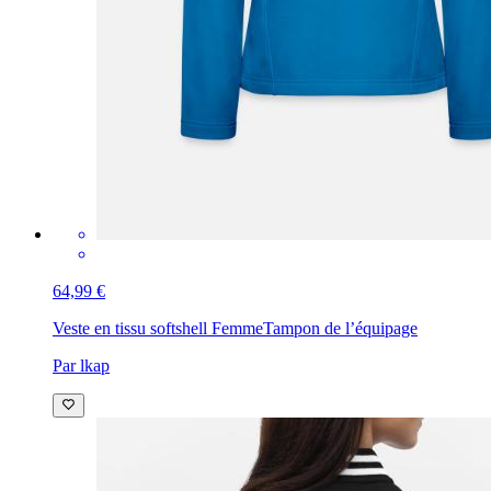
64,99 €
Veste en tissu softshell Femme
Tampon de l’équipage
Par lkap