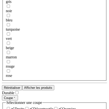
gris
noir
bleu
turquoise
vert
beige
marron
rouge
rose
Réinitialiser
Afficher les produits
Durable
Coupe
Sélectionner une coupe
Droite
Décontractée
Oversize