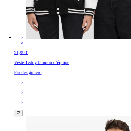
51,99 €
Veste Teddy
Tampon d’équipe
Par designhero