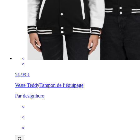
51,99 €
Veste Teddy
Tampon de l’équipage
Par designhero