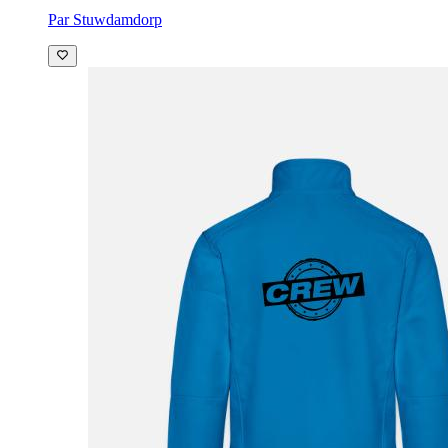
Par Stuwdamdorp