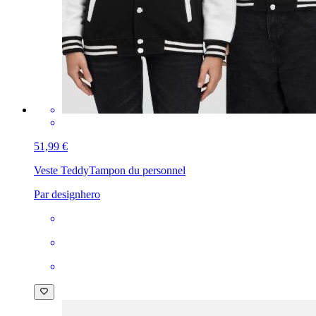
51,99 €
Veste Teddy
Tampon du personnel
Par designhero