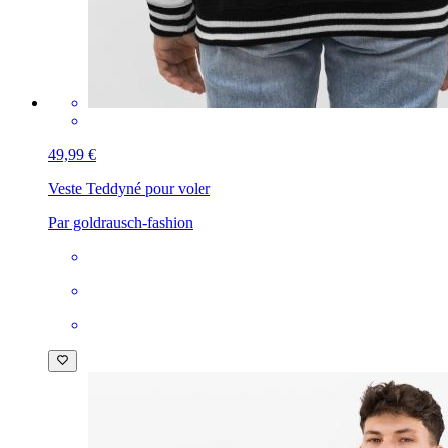
49,99 €
Veste Teddy
né pour voler
Par goldrausch-fashion