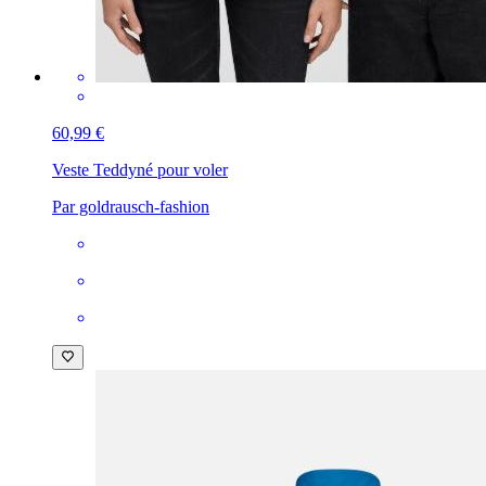
60,99 €
Veste Teddy
né pour voler
Par goldrausch-fashion