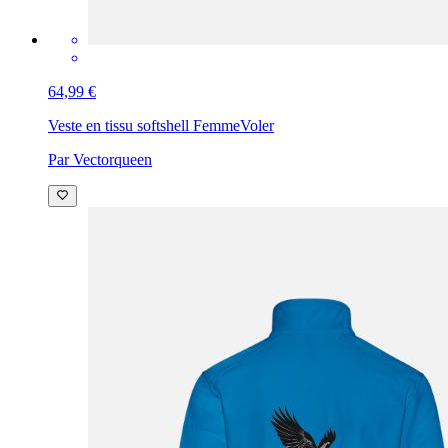
64,99 €
Veste en tissu softshell Femme
Voler
Par Vectorqueen