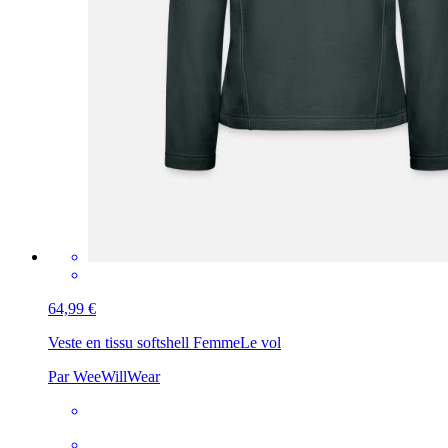
64,99 €
Veste en tissu softshell Femme
Le vol
Par WeeWillWear