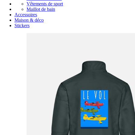
Vêtements de sport
Maillot de bain
Accessoires
Maison & déco
Stickers