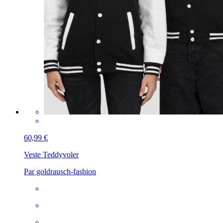
60,99 €
Veste Teddy
voler
Par goldrausch-fashion