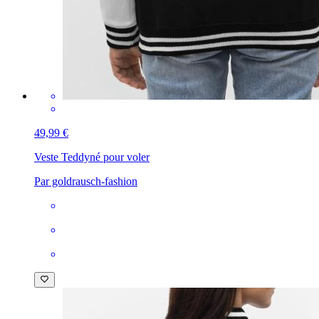
49,99 €
Veste Teddy
né pour voler
Par goldrausch-fashion