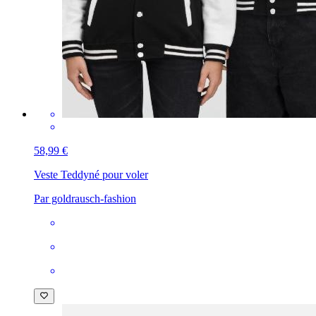
58,99 €
Veste Teddy
né pour voler
Par goldrausch-fashion