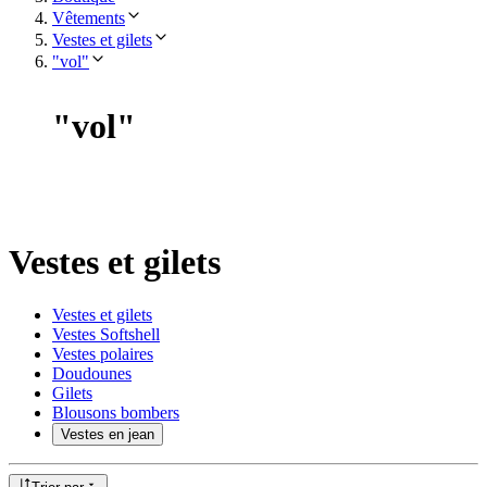
Vêtements
Vestes et gilets
"vol"
"
vol
"
Vestes et gilets
Vestes et gilets
Vestes Softshell
Vestes polaires
Doudounes
Gilets
Blousons bombers
Vestes en jean