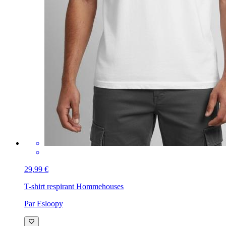
29,99 €
T-shirt respirant Homme
houses
Par Esloopy