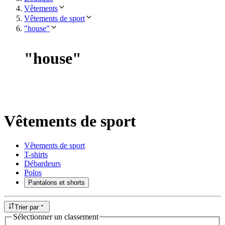
Vêtements
Vêtements de sport
"house"
"
house
"
Vêtements de sport
Vêtements de sport
T-shirts
Débardeurs
Polos
Pantalons et shorts
Trier par
Sélectionner un classement