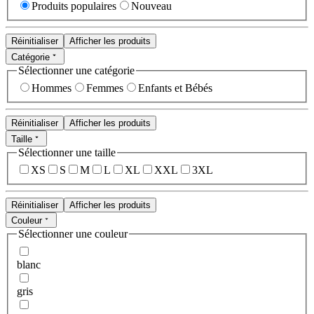
Produits populaires
Nouveau
Réinitialiser
Afficher les produits
Catégorie
Sélectionner une catégorie
Hommes
Femmes
Enfants et Bébés
Réinitialiser
Afficher les produits
Taille
Sélectionner une taille
XS
S
M
L
XL
XXL
3XL
Réinitialiser
Afficher les produits
Couleur
Sélectionner une couleur
blanc
gris