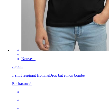
Nouveau
29,99 €
T-shirt respirant Homme
Drop bat et non bombe
Par fraxoweb