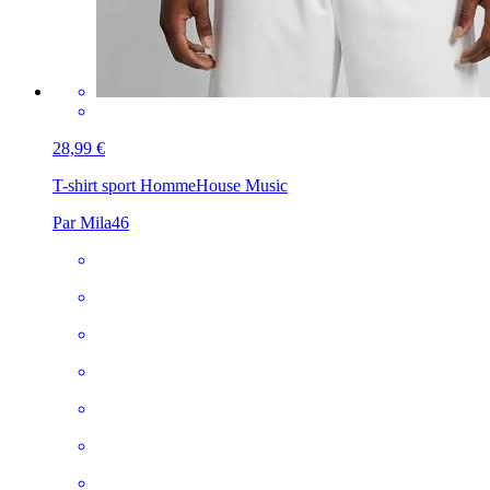
28,99 €
T-shirt sport Homme
House Music
Par Mila46