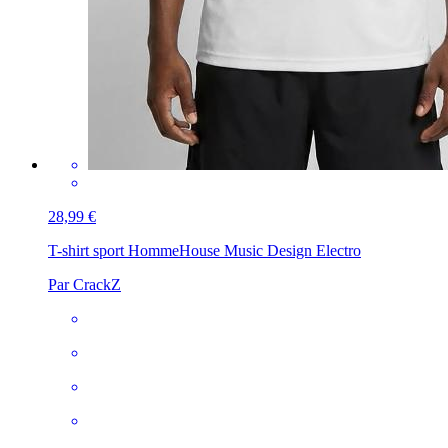
28,99 €
T-shirt sport Homme
House Music Design Electro
Par CrackZ