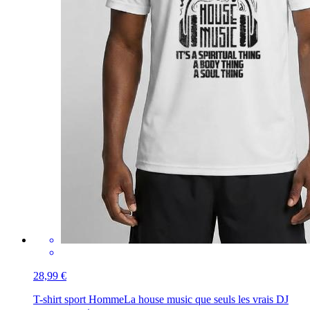
28,99 €
T-shirt sport Homme
La house music que seuls les vrais DJ