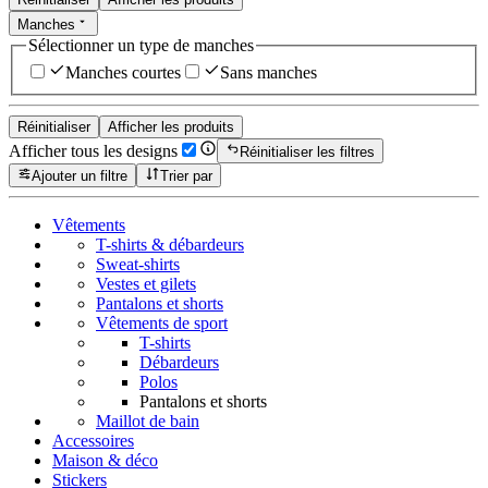
Manches
Sélectionner un type de manches
Manches courtes
Sans manches
Réinitialiser
Afficher les produits
Afficher tous les designs
Réinitialiser les filtres
Ajouter un filtre
Trier par
Vêtements
T-shirts & débardeurs
Sweat-shirts
Vestes et gilets
Pantalons et shorts
Vêtements de sport
T-shirts
Débardeurs
Polos
Pantalons et shorts
Maillot de bain
Accessoires
Maison & déco
Stickers