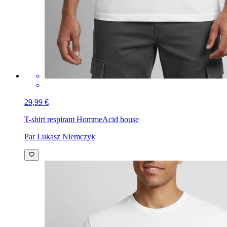
29,99 €
T-shirt respirant Homme
Acid house
Par Lukasz Niemczyk