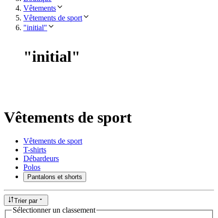
Vêtements
Vêtements de sport
"initial"
"
initial
"
Vêtements de sport
Vêtements de sport
T-shirts
Débardeurs
Polos
Pantalons et shorts
Trier par
Sélectionner un classement