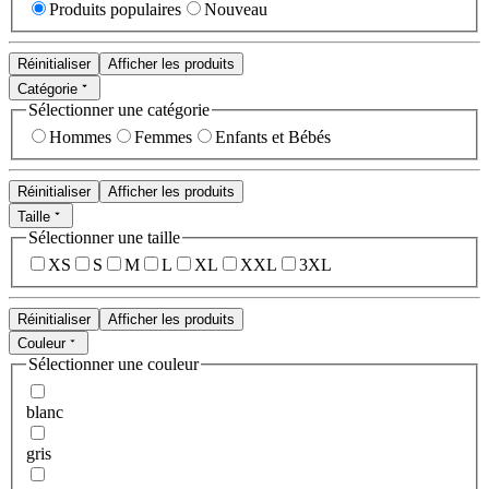
Produits populaires
Nouveau
Réinitialiser
Afficher les produits
Catégorie
Sélectionner une catégorie
Hommes
Femmes
Enfants et Bébés
Réinitialiser
Afficher les produits
Taille
Sélectionner une taille
XS
S
M
L
XL
XXL
3XL
Réinitialiser
Afficher les produits
Couleur
Sélectionner une couleur
blanc
gris