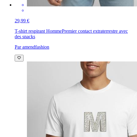
29,99 €
T-shirt respirant Homme
Premier contact extraterrestre avec
des snacks
Par amendfashion