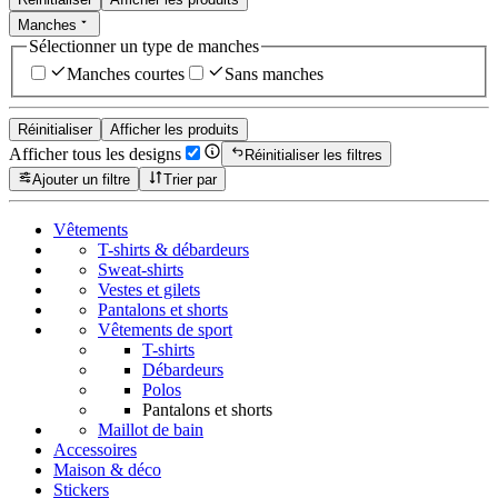
Manches
Sélectionner un type de manches
Manches courtes
Sans manches
Réinitialiser
Afficher les produits
Afficher tous les designs
Réinitialiser les filtres
Ajouter un filtre
Trier par
Vêtements
T-shirts & débardeurs
Sweat-shirts
Vestes et gilets
Pantalons et shorts
Vêtements de sport
T-shirts
Débardeurs
Polos
Pantalons et shorts
Maillot de bain
Accessoires
Maison & déco
Stickers