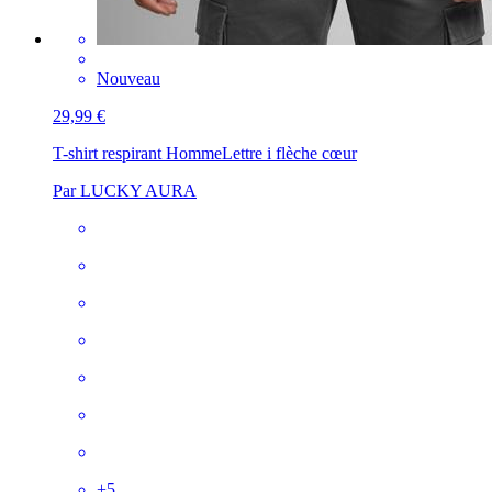
Nouveau
29,99 €
T-shirt respirant Homme
Lettre i flèche cœur
Par LUCKY AURA
+
5