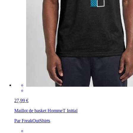
27,99 €
Maillot de basket Homme
T Initial
Par FreakOutShirts