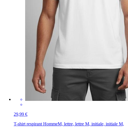
29,99 €
T-shirt respirant Homme
M, lettre, lettre M, initiale, initiale M,