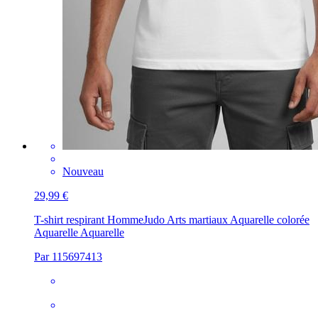
Nouveau
29,99 €
T-shirt respirant Homme
Judo Arts martiaux Aquarelle colorée
Aquarelle Aquarelle
Par 115697413