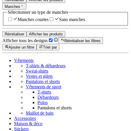
Manches
Sélectionner un type de manches
Manches courtes
Sans manches
Réinitialiser
Afficher les produits
Afficher tous les designs
Réinitialiser les filtres
Ajouter un filtre
Trier par
Vêtements
T-shirts & débardeurs
Sweat-shirts
Vestes et gilets
Pantalons et shorts
Vêtements de sport
T-shirts
Débardeurs
Polos
Pantalons et shorts
Maillot de bain
Accessoires
Maison & déco
Stickers