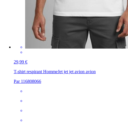
29,99 €
T-shirt respirant Homme
Jet jet jet avion avion
Par 116808066