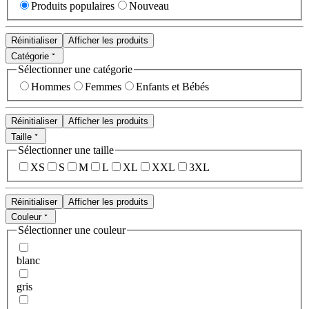
Produits populaires
Nouveau
Réinitialiser
Afficher les produits
Catégorie
Sélectionner une catégorie
Hommes
Femmes
Enfants et Bébés
Réinitialiser
Afficher les produits
Taille
Sélectionner une taille
XS
S
M
L
XL
XXL
3XL
Réinitialiser
Afficher les produits
Couleur
Sélectionner une couleur
blanc
gris