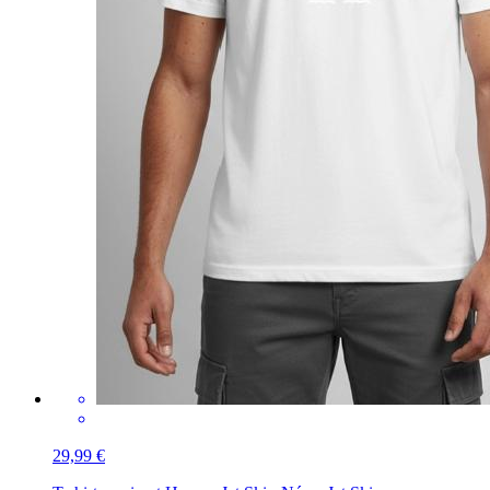
29,99 €