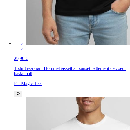
29,99 €
T-shirt respirant Homme
Basketball sunset battement de coeur
basketball
Par Magic Tees