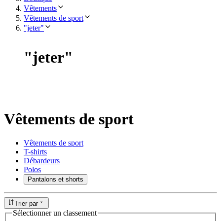
Vêtements
Vêtements de sport
"jeter"
"
jeter
"
Vêtements de sport
Vêtements de sport
T-shirts
Débardeurs
Polos
Pantalons et shorts
Trier par
Sélectionner un classement