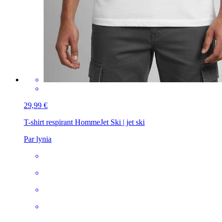
29,99 €
T-shirt respirant Homme
Jet Ski | jet ski
Par lynia