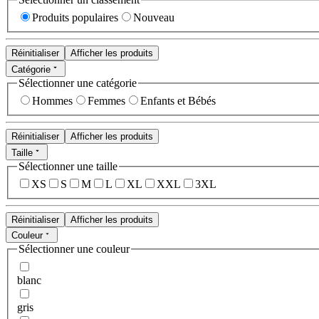
Produits populaires
Nouveau
Réinitialiser
Afficher les produits
Catégorie
Sélectionner une catégorie
Hommes
Femmes
Enfants et Bébés
Réinitialiser
Afficher les produits
Taille
Sélectionner une taille
XS
S
M
L
XL
XXL
3XL
Réinitialiser
Afficher les produits
Couleur
Sélectionner une couleur
blanc
gris