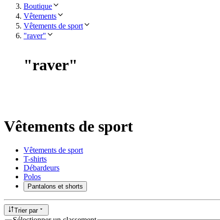
Boutique
Vêtements
Vêtements de sport
"raver"
"
raver
"
Vêtements de sport
Vêtements de sport
T-shirts
Débardeurs
Polos
Pantalons et shorts
Trier par
Sélectionner un classement