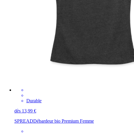
Durable
dès 13,99 €
SPREAD
Débardeur bio Premium Femme