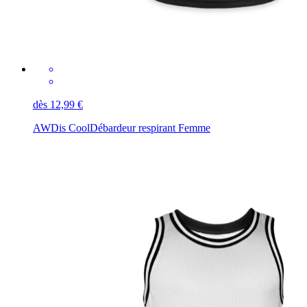
dès 12,99 €
AWDis Cool
Débardeur respirant Femme