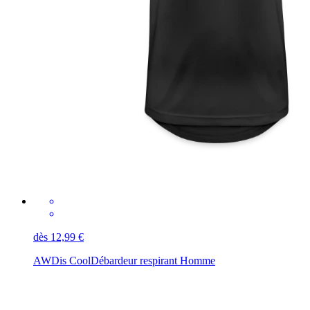
dès 12,99 €
AWDis Cool
Débardeur respirant Homme