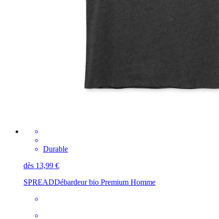
Durable
dès 13,99 €
SPREAD
Débardeur bio Premium Homme