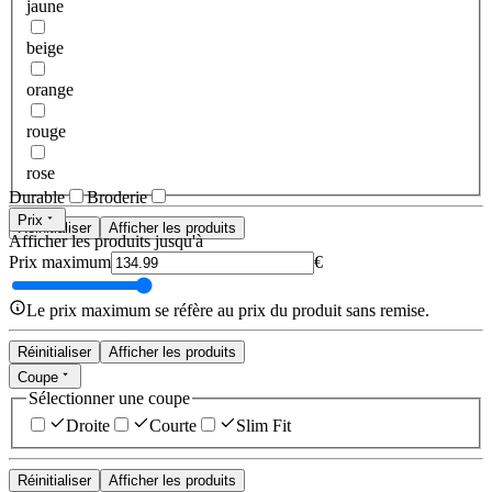
jaune
beige
orange
rouge
rose
Durable
Broderie
Prix
Réinitialiser
Afficher les produits
Afficher les produits jusqu'à
Prix maximum
€
Le prix maximum se réfère au prix du produit sans remise.
Réinitialiser
Afficher les produits
Coupe
Sélectionner une coupe
Droite
Courte
Slim Fit
Réinitialiser
Afficher les produits