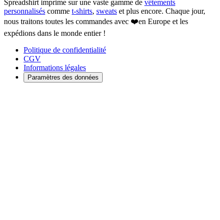
Spreadshirt imprime sur une vaste gamme de
vêtements
personnalisés
comme
t-shirts
,
sweats
et plus encore. Chaque jour,
nous traitons toutes les commandes avec ❤️en Europe et les
expédions dans le monde entier !
Politique de confidentialité
CGV
Informations légales
Paramètres des données