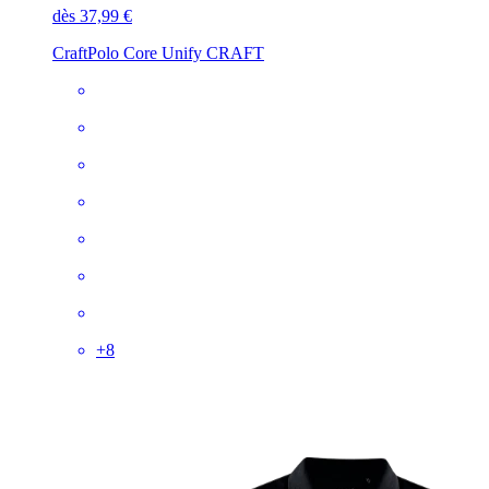
dès 37,99 €
Craft
Polo Core Unify CRAFT
+
8