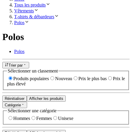
Tous les produits
Vêtements
T-shirts & débardeurs
Polos
Polos
Polos
Trier par
Sélectionner un classement
Produits populaires
Nouveau
Prix le plus bas
Prix le
plus élevé
Réinitialiser
Afficher les produits
Catégorie
Sélectionner une catégorie
Hommes
Femmes
Unisexe