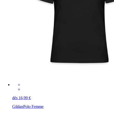
dès 16,99 €
Gildan
Polo Femme