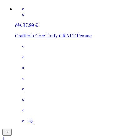
dès 37,99 €
Craft
Polo Core Unify CRAFT Femme
+
8
1