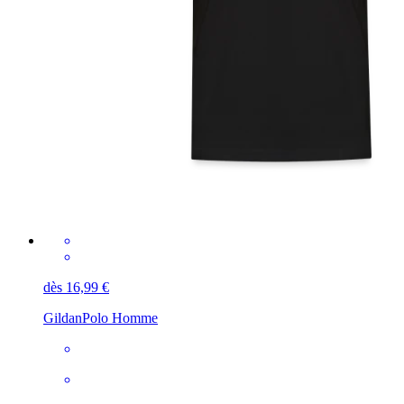
dès 16,99 €
Gildan
Polo Homme