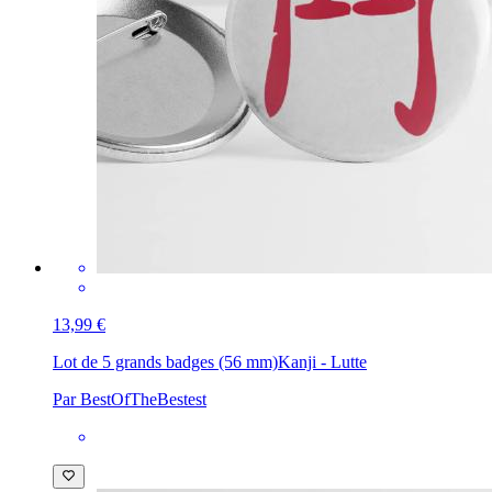
13,99 €
Lot de 5 grands badges (56 mm)
Kanji - Lutte
Par BestOfTheBestest