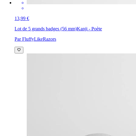
13,99 €
Lot de 5 grands badges (56 mm)
Kanji - Poète
Par FluffyLikeRazors