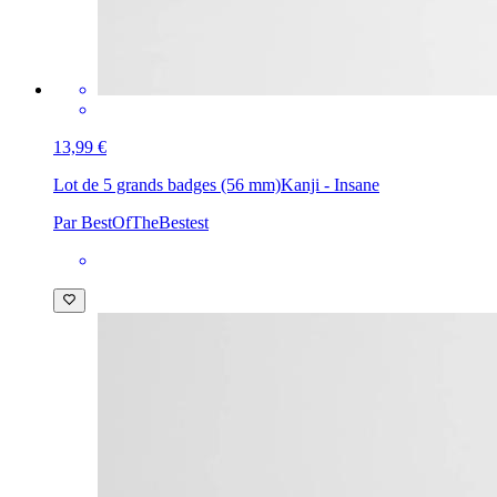
13,99 €
Lot de 5 grands badges (56 mm)
Kanji - Insane
Par BestOfTheBestest