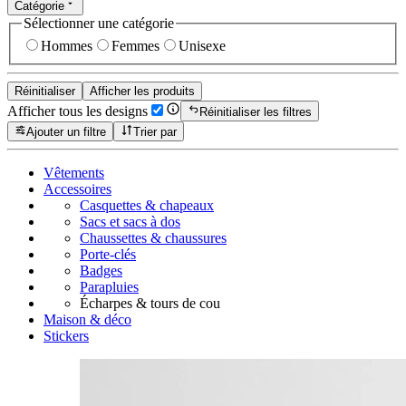
Catégorie
Sélectionner une catégorie
Hommes
Femmes
Unisexe
Réinitialiser
Afficher les produits
Afficher tous les designs
Réinitialiser les filtres
Ajouter un filtre
Trier par
Vêtements
Accessoires
Casquettes & chapeaux
Sacs et sacs à dos
Chaussettes & chaussures
Porte-clés
Badges
Parapluies
Écharpes & tours de cou
Maison & déco
Stickers