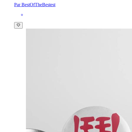
Par BestOfTheBestest