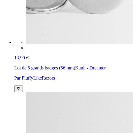
13,99 €
Lot de 5 grands badges (56 mm)
Kanji - Dreamer
Par FluffyLikeRazors