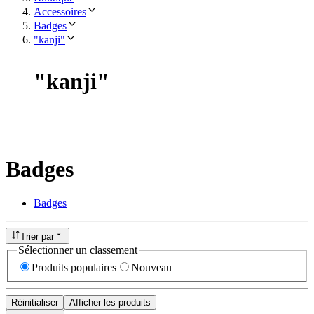
Accessoires
Badges
"kanji"
"
kanji
"
Badges
Badges
Trier par
Sélectionner un classement
Produits populaires
Nouveau
Réinitialiser
Afficher les produits