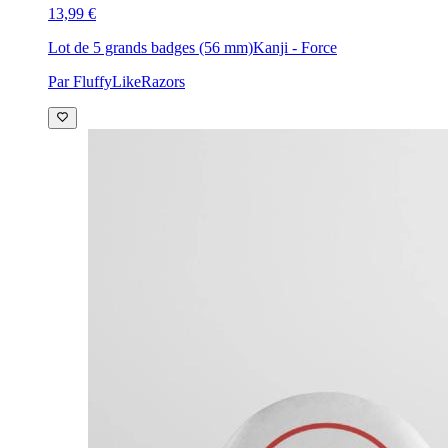
13,99 €
Lot de 5 grands badges (56 mm)
Kanji - Force
Par FluffyLikeRazors