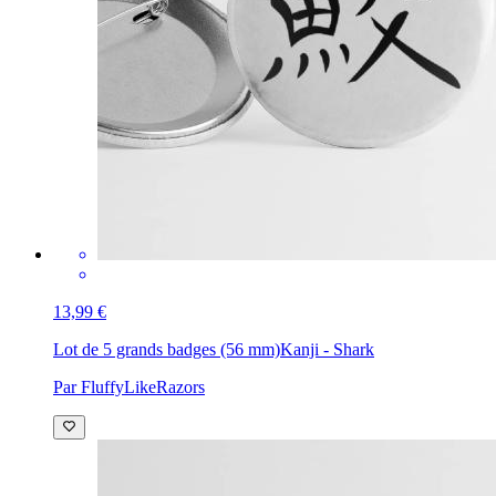
13,99 €
Lot de 5 grands badges (56 mm)
Kanji - Shark
Par FluffyLikeRazors