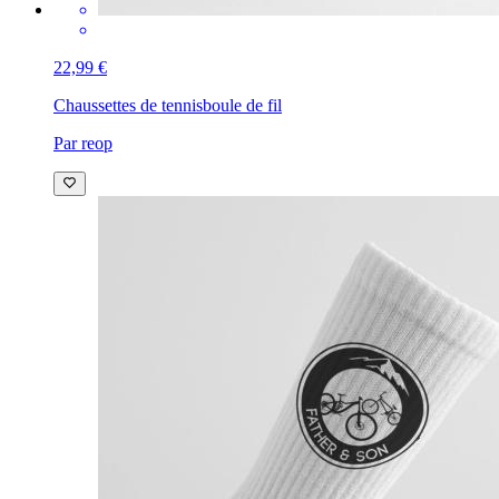
22,99 €
Chaussettes de tennis
boule de fil
Par reop