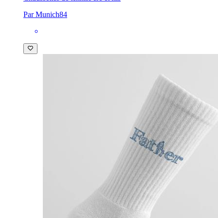
Par Munich84