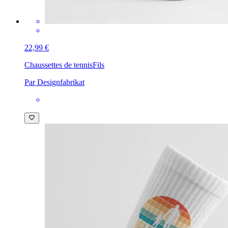
22,99 €
Chaussettes de tennis
Fils
Par Designfabrikat