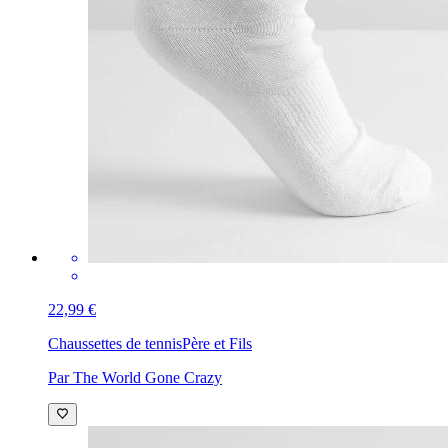
22,99 €
Chaussettes de tennis
Père et Fils
Par The World Gone Crazy