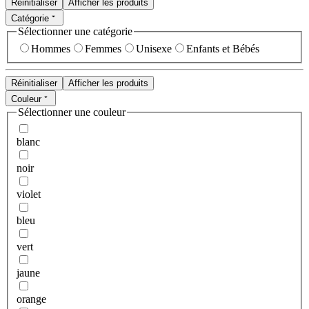
Réinitialiser
Afficher les produits
Catégorie
Sélectionner une catégorie
Hommes
Femmes
Unisexe
Enfants et Bébés
Réinitialiser
Afficher les produits
Couleur
Sélectionner une couleur
blanc
noir
violet
bleu
vert
jaune
orange