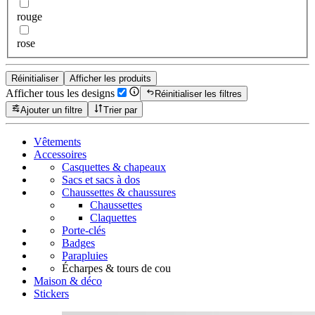
rouge
rose
Réinitialiser
Afficher les produits
Afficher tous les designs
Réinitialiser les filtres
Ajouter un filtre
Trier par
Vêtements
Accessoires
Casquettes & chapeaux
Sacs et sacs à dos
Chaussettes & chaussures
Chaussettes
Claquettes
Porte-clés
Badges
Parapluies
Écharpes & tours de cou
Maison & déco
Stickers