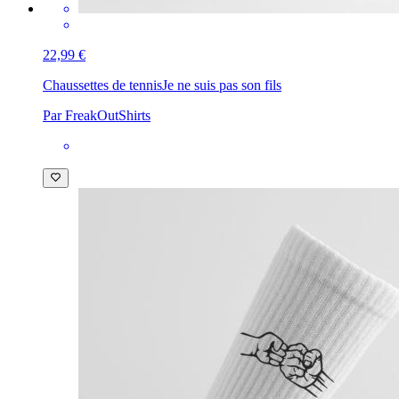
22,99 €
Chaussettes de tennis
Je ne suis pas son fils
Par FreakOutShirts