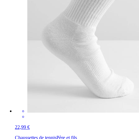
22,99 €
Chaussettes de tennis
Père et fils