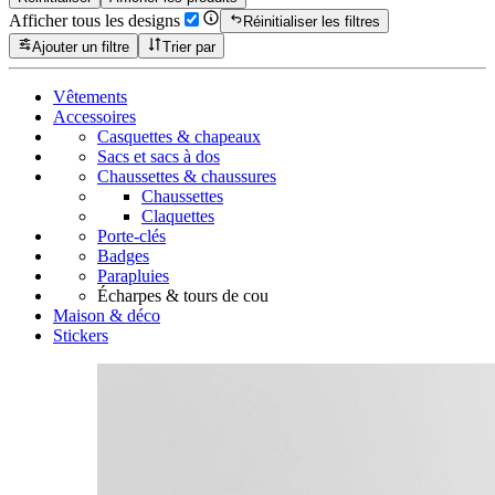
Afficher tous les designs
Réinitialiser les filtres
Ajouter un filtre
Trier par
Vêtements
Accessoires
Casquettes & chapeaux
Sacs et sacs à dos
Chaussettes & chaussures
Chaussettes
Claquettes
Porte-clés
Badges
Parapluies
Écharpes & tours de cou
Maison & déco
Stickers