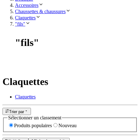
Accessoires
Chaussettes & chaussures
Claquettes
"fils"
"
fils
"
Claquettes
Claquettes
Trier par
Sélectionner un classement
Produits populaires
Nouveau