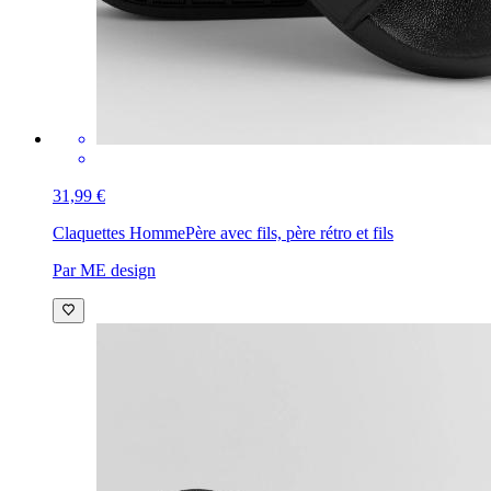
31,99 €
Claquettes Homme
Père avec fils, père rétro et fils
Par ME design