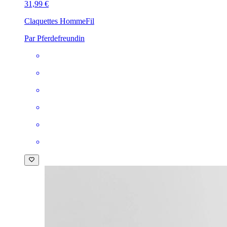
31,99 €
Claquettes Homme
Fil
Par Pferdefreundin