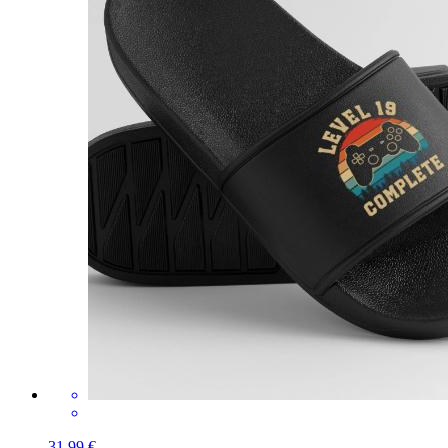
31,99 €