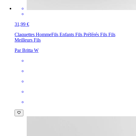
31,99 €
Claquettes Homme
Fils Enfants Fils Préférés Fils Fils
Meilleurs Fils
Par Britta W