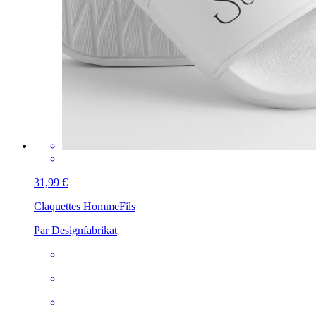
31,99 €
Claquettes Homme
Fils
Par Designfabrikat