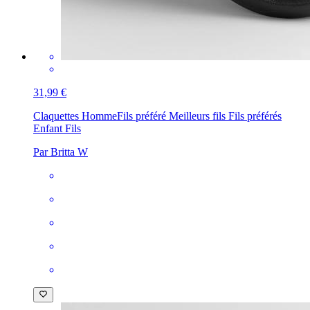
31,99 €
Claquettes Homme
Fils préféré Meilleurs fils Fils préférés
Enfant Fils
Par Britta W