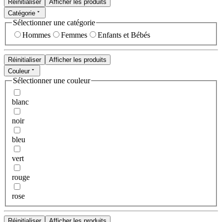
Réinitialiser
Afficher les produits
Catégorie
Sélectionner une catégorie
Hommes
Femmes
Enfants et Bébés
Réinitialiser
Afficher les produits
Couleur
Sélectionner une couleur
blanc
noir
bleu
vert
rouge
rose
Réinitialiser
Afficher les produits