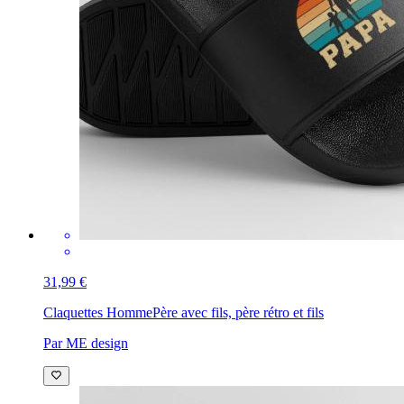
31,99 €
Claquettes Homme
Père avec fils, père rétro et fils
Par ME design