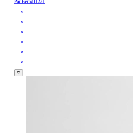
Par Bernd11231