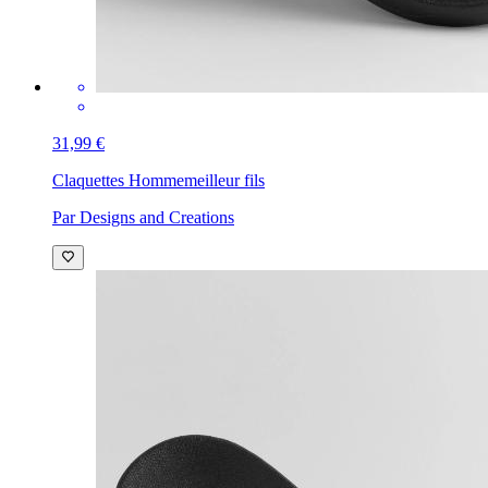
31,99 €
Claquettes Homme
meilleur fils
Par Designs and Creations