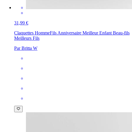
31,99 €
Claquettes Homme
Fils Anniversaire Meilleur Enfant Beau-fils
Meilleurs Fils
Par Britta W