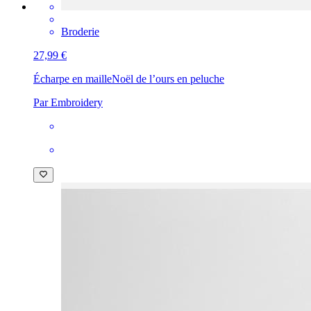
Broderie
27,99 €
Écharpe en maille
Noël de l’ours en peluche
Par Embroidery