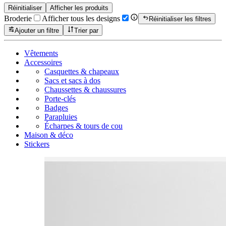
Réinitialiser
Afficher les produits
Broderie
Afficher tous les designs
Réinitialiser les filtres
Ajouter un filtre
Trier par
Vêtements
Accessoires
Casquettes & chapeaux
Sacs et sacs à dos
Chaussettes & chaussures
Porte-clés
Badges
Parapluies
Écharpes & tours de cou
Maison & déco
Stickers