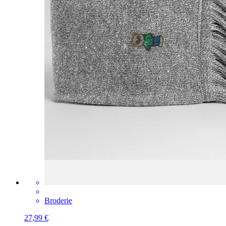
Broderie
27,99 €