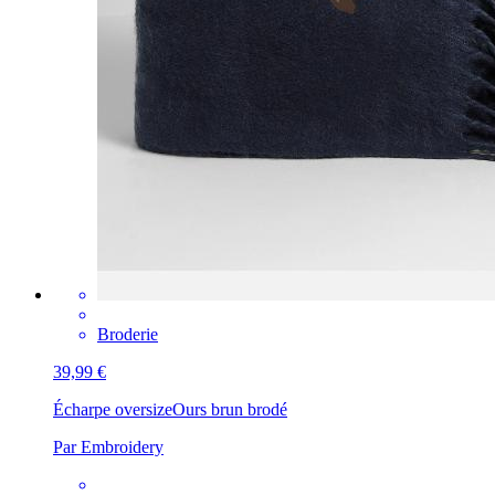
Broderie
39,99 €
Écharpe oversize
Ours brun brodé
Par Embroidery