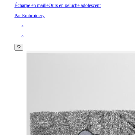
Écharpe en maille
Ours en peluche adolescent
Par Embroidery