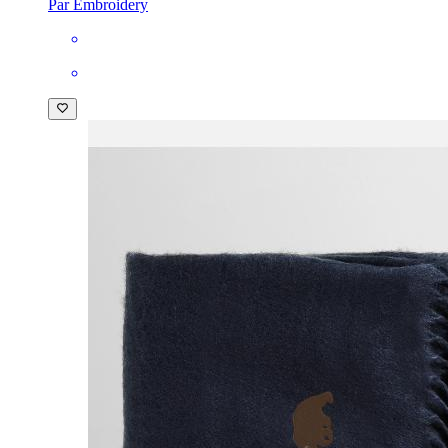
Par Embroidery