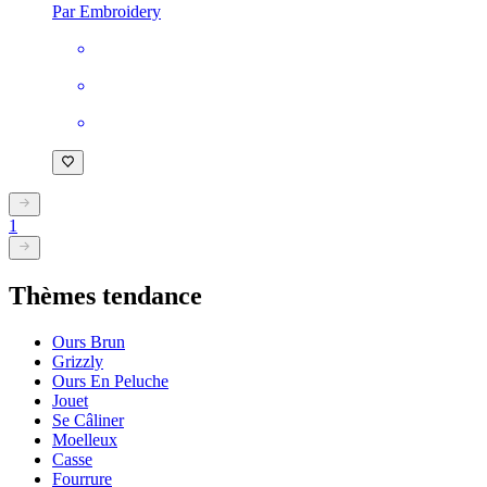
Par Embroidery
1
Thèmes tendance
Ours Brun
Grizzly
Ours En Peluche
Jouet
Se Câliner
Moelleux
Casse
Fourrure