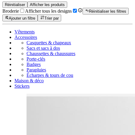
Réinitialiser
Afficher les produits
Broderie
Afficher tous les designs
Réinitialiser les filtres
Ajouter un filtre
Trier par
Vêtements
Accessoires
Casquettes & chapeaux
Sacs et sacs à dos
Chaussettes & chaussures
Porte-clés
Badges
Parapluies
Écharpes & tours de cou
Maison & déco
Stickers