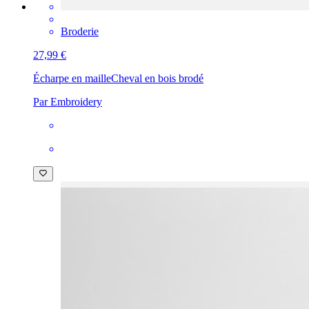
Broderie
27,99 €
Écharpe en maille
Cheval en bois brodé
Par Embroidery