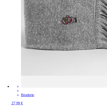
Broderie
27,99 €