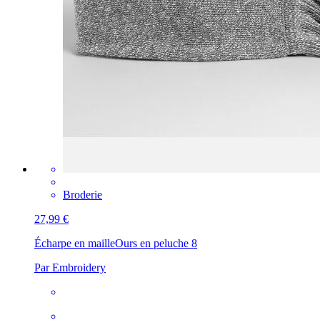
Broderie
27,99 €
Écharpe en maille
Ours en peluche 8
Par Embroidery