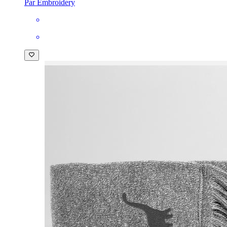
Par Embroidery