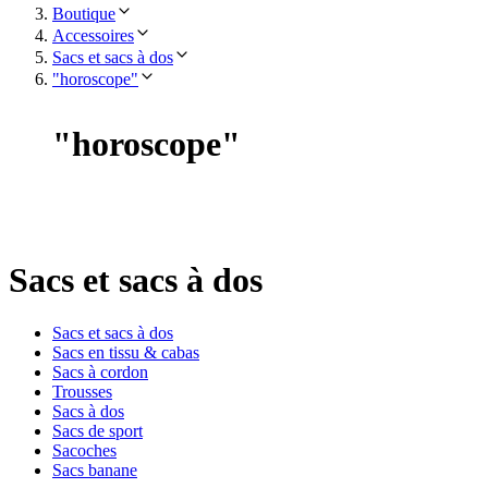
Boutique
Accessoires
Sacs et sacs à dos
"horoscope"
"
horoscope
"
Sacs et sacs à dos
Sacs et sacs à dos
Sacs en tissu & cabas
Sacs à cordon
Trousses
Sacs à dos
Sacs de sport
Sacoches
Sacs banane