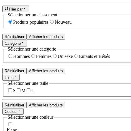
Trier par
Sélectionner un classement
Produits populaires
Nouveau
Réinitialiser
Afficher les produits
Catégorie
Sélectionner une catégorie
Hommes
Femmes
Unisexe
Enfants et Bébés
Réinitialiser
Afficher les produits
Taille
Sélectionner une taille
S
M
L
Réinitialiser
Afficher les produits
Couleur
Sélectionner une couleur
blanc