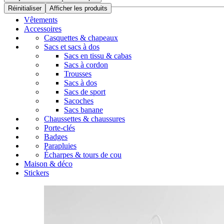
Réinitialiser
Afficher les produits
Vêtements
Accessoires
Casquettes & chapeaux
Sacs et sacs à dos
Sacs en tissu & cabas
Sacs à cordon
Trousses
Sacs à dos
Sacs de sport
Sacoches
Sacs banane
Chaussettes & chaussures
Porte-clés
Badges
Parapluies
Écharpes & tours de cou
Maison & déco
Stickers