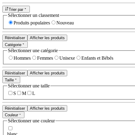
Trier par
Sélectionner un classement
Produits populaires
Nouveau
Réinitialiser
Afficher les produits
Catégorie
Sélectionner une catégorie
Hommes
Femmes
Unisexe
Enfants et Bébés
Réinitialiser
Afficher les produits
Taille
Sélectionner une taille
S
M
L
Réinitialiser
Afficher les produits
Couleur
Sélectionner une couleur
blanc