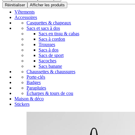
Réinitialiser
Afficher les produits
Vêtements
Accessoires
Casquettes & chapeaux
Sacs et sacs à dos
Sacs en tissu & cabas
Sacs à cordon
Trousses
Sacs à dos
Sacs de sport
Sacoches
Sacs banane
Chaussettes & chaussures
Porte-clés
Badges
Parapluies
Écharpes & tours de cou
Maison & déco
Stickers