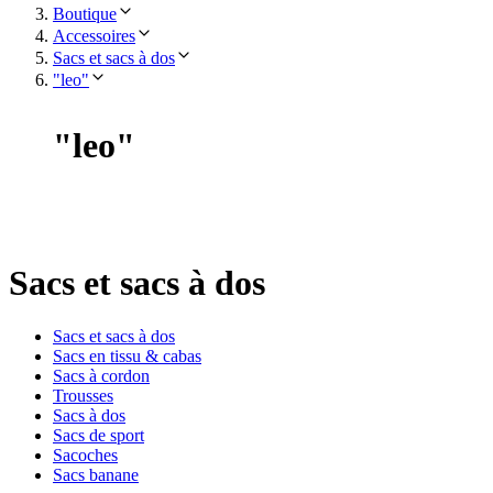
Boutique
Accessoires
Sacs et sacs à dos
"leo"
"
leo
"
Sacs et sacs à dos
Sacs et sacs à dos
Sacs en tissu & cabas
Sacs à cordon
Trousses
Sacs à dos
Sacs de sport
Sacoches
Sacs banane