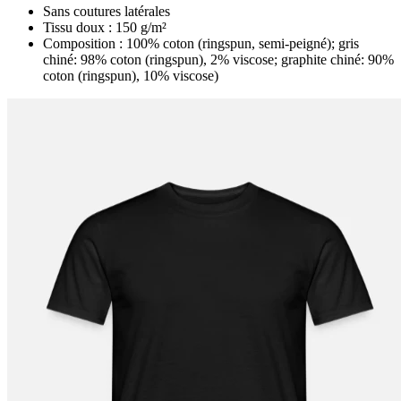
Sans coutures latérales
Tissu doux : 150 g/m²
Composition : 100% coton (ringspun, semi-peigné); gris
chiné: 98% coton (ringspun), 2% viscose; graphite chiné: 90%
coton (ringspun), 10% viscose)