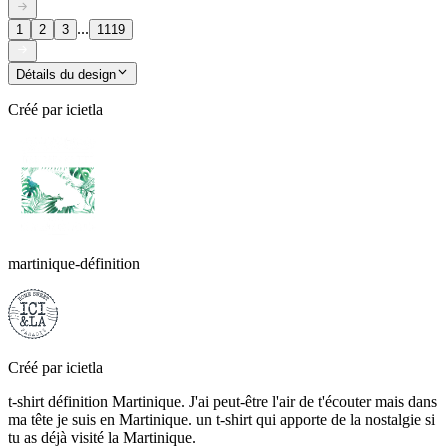
...
1
2
3
1119
Détails du design
Créé par
icietla
martinique-définition
Créé par
icietla
t-shirt définition Martinique. J'ai peut-être l'air de t'écouter mais dans
ma tête je suis en Martinique. un t-shirt qui apporte de la nostalgie si
tu as déjà visité la Martinique.