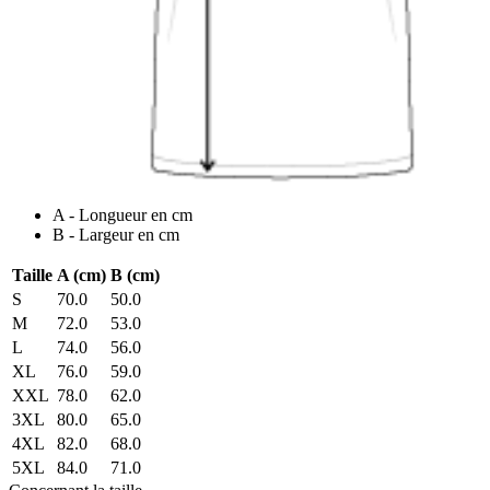
A - Longueur en cm
B - Largeur en cm
Taille
A (cm)
B (cm)
S
70.0
50.0
M
72.0
53.0
L
74.0
56.0
XL
76.0
59.0
XXL
78.0
62.0
3XL
80.0
65.0
4XL
82.0
68.0
5XL
84.0
71.0