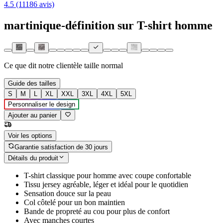
4.5 (11186 avis)
martinique-définition sur T-shirt homme
Ce que dit notre clientèle
taille normal
Guide des tailles
S
M
L
XL
XXL
3XL
4XL
5XL
Personnaliser le design
Ajouter au panier
Voir les options
Garantie satisfaction de 30 jours
Détails du produit
T-shirt classique pour homme avec coupe confortable
Tissu jersey agréable, léger et idéal pour le quotidien
Sensation douce sur la peau
Col côtelé pour un bon maintien
Bande de propreté au cou pour plus de confort
Avec manches courtes