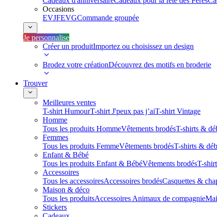
Cadeaux d'anniversaire
Cadeaux pour la fête des Pères
Ca
Occasions
EVJF
EVG
Commande groupée
Je personnalise
Créer un produit
Importez ou choisissez un design
Brodez votre création
Découvrez des motifs en broderie
Trouver
Meilleures ventes
T-shirt Humour
T-shirt J'peux pas j’ai
T-shirt Vintage
Homme
Tous les produits Homme
Vêtements brodés
T-shirts & dé
Femmes
Tous les produits Femme
Vêtements brodés
T-shirts & dé
Enfant & Bébé
Tous les produits Enfant & Bébé
Vêtements brodés
T-shir
Accessoires
Tous les accessoires
Accessoires brodés
Casquettes & cha
Maison & déco
Tous les produits
Accessoires Animaux de compagnie
Mai
Stickers
Cadeaux