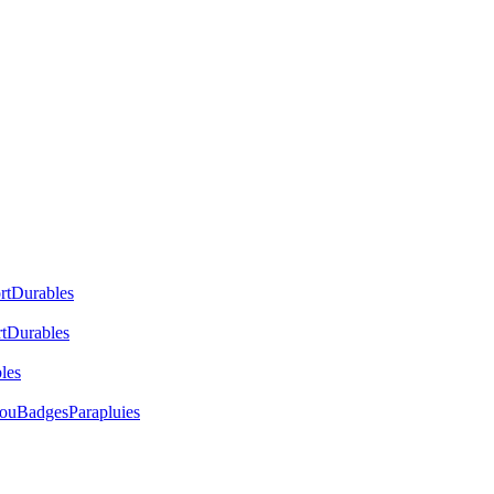
rt
Durables
t
Durables
les
cou
Badges
Parapluies