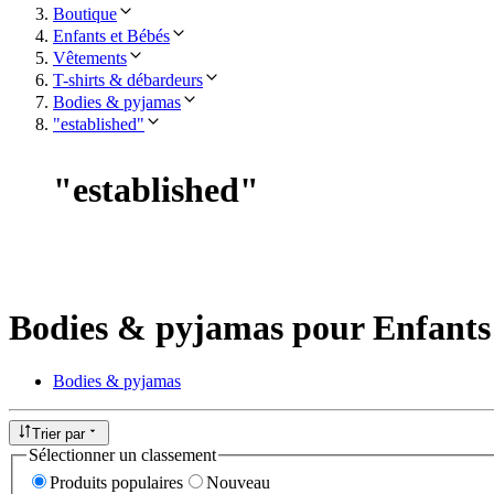
Boutique
Enfants et Bébés
Vêtements
T-shirts & débardeurs
Bodies & pyjamas
"established"
"
established
"
Bodies & pyjamas pour Enfants 
Bodies & pyjamas
Trier par
Sélectionner un classement
Produits populaires
Nouveau