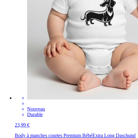
Nouveau
Durable
23,99 €
Body à manches courtes Premium Bébé
Extra Long Daschund