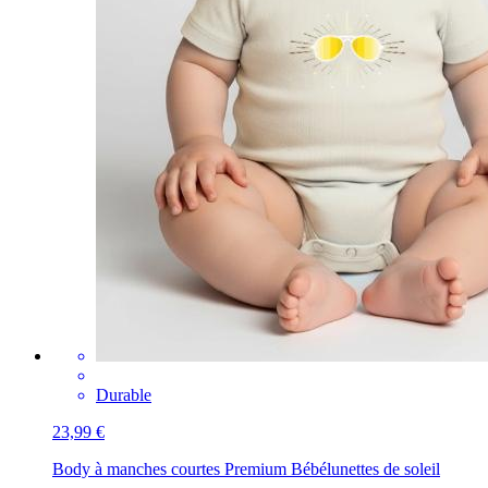
Durable
23,99 €
Body à manches courtes Premium Bébé
lunettes de soleil