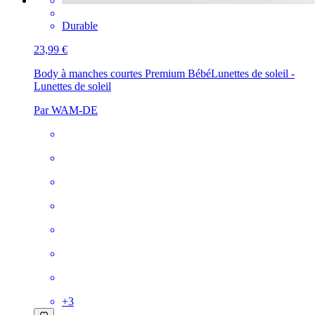
Durable
23,99 €
Body à manches courtes Premium Bébé
Lunettes de soleil -
Lunettes de soleil
Par WAM-DE
+
3