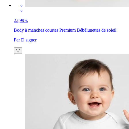
23,99 €
Body à manches courtes Premium Bébé
lunettes de soleil
Par D.signer