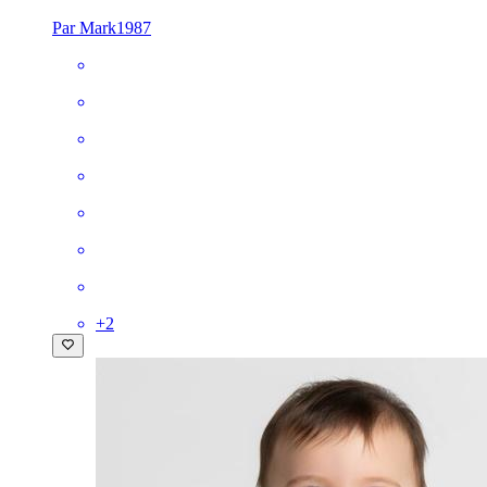
Par Mark1987
+
2