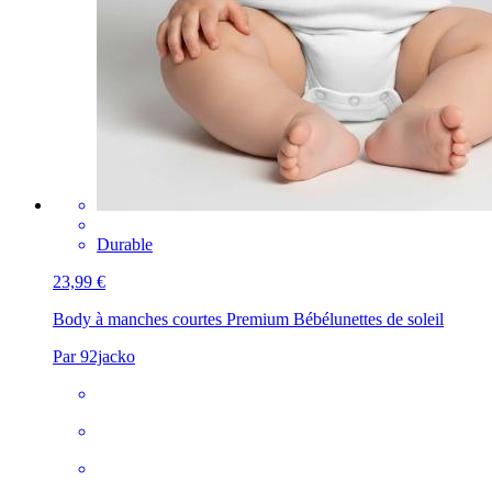
Durable
23,99 €
Body à manches courtes Premium Bébé
lunettes de soleil
Par 92jacko