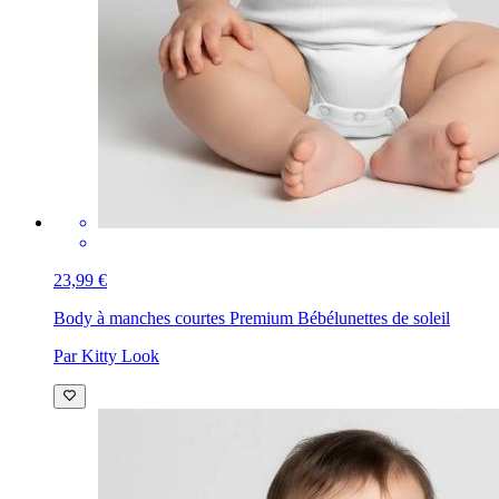
23,99 €
Body à manches courtes Premium Bébé
lunettes de soleil
Par Kitty Look