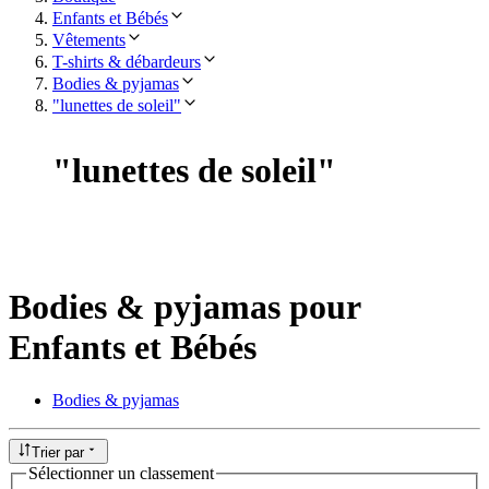
Enfants et Bébés
Vêtements
T-shirts & débardeurs
Bodies & pyjamas
"lunettes de soleil"
"
lunettes de soleil
"
Bodies & pyjamas pour
Enfants et Bébés
Bodies & pyjamas
Trier par
Sélectionner un classement