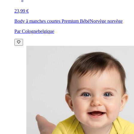
23,99 €
Body à manches courtes Premium Bébé
Norvège norvège
Par Colognebelgique