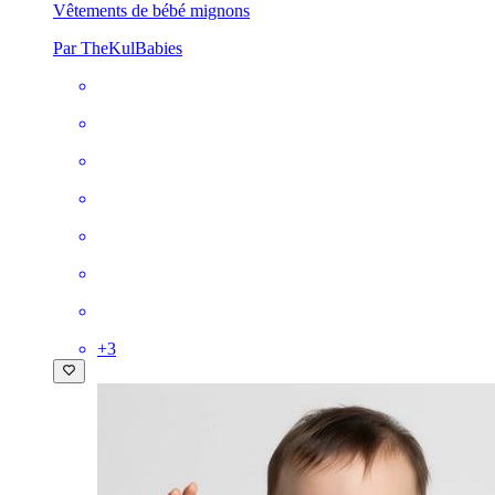
Vêtements de bébé mignons
Par TheKulBabies
+
3