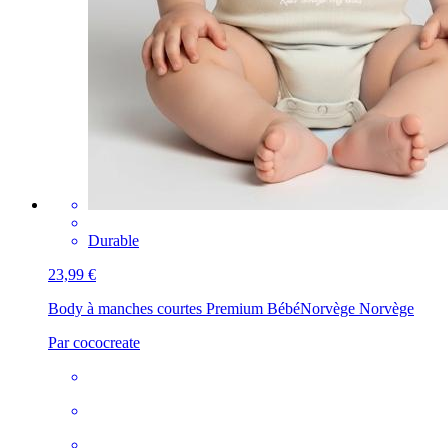
Durable
23,99 €
Body à manches courtes Premium Bébé
Norvège Norvège
Par cococreate