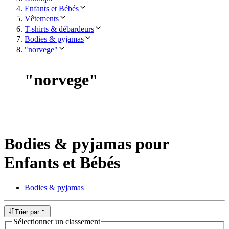
Enfants et Bébés
Vêtements
T-shirts & débardeurs
Bodies & pyjamas
"norvege"
"
norvege
"
Bodies & pyjamas pour
Enfants et Bébés
Bodies & pyjamas
Trier par
Sélectionner un classement