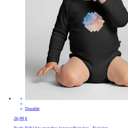
Durable
26,99 €