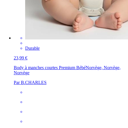
Durable
23,99 €
Body à manches courtes Premium Bébé
Norvège, Norvège,
Norvège
Par B.CHARLES