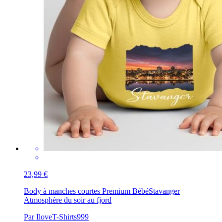
23,99 €
Body à manches courtes Premium Bébé
Stavanger
Atmosphère du soir au fjord
Par IloveT-Shirts999