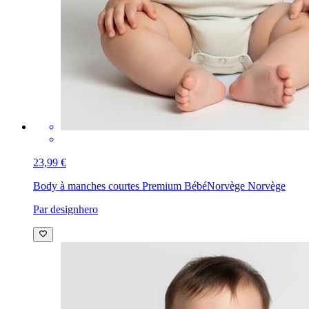
23,99 €
Body à manches courtes Premium Bébé
Norvège Norvège
Par designhero