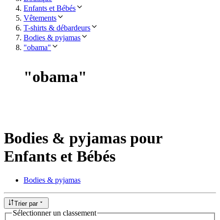
Enfants et Bébés
Vêtements
T-shirts & débardeurs
Bodies & pyjamas
"obama"
"
obama
"
Bodies & pyjamas pour
Enfants et Bébés
Bodies & pyjamas
Trier par
Sélectionner un classement