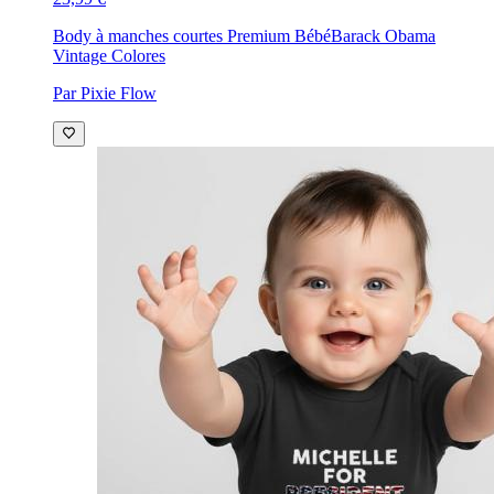
Body à manches courtes Premium Bébé
Barack Obama
Vintage Colores
Par Pixie Flow