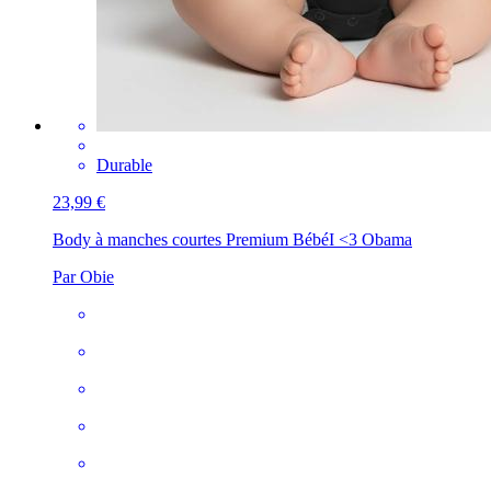
Durable
23,99 €
Body à manches courtes Premium Bébé
I <3 Obama
Par Obie