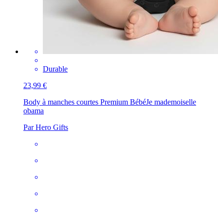
Durable
23,99 €
Body à manches courtes Premium Bébé
Je mademoiselle
obama
Par Hero Gifts