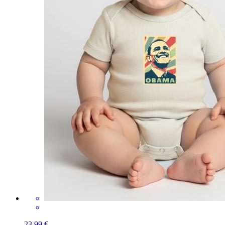
23,99 €