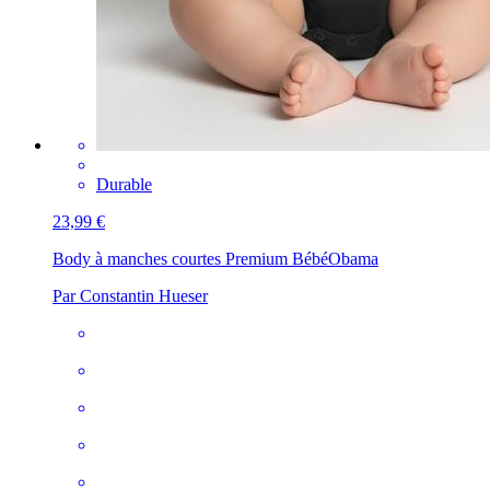
Durable
23,99 €
Body à manches courtes Premium Bébé
Obama
Par Constantin Hueser