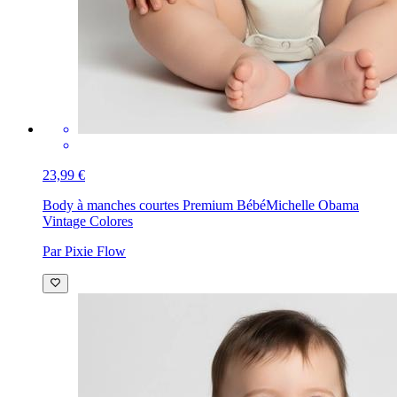
23,99 €
Body à manches courtes Premium Bébé
Michelle Obama
Vintage Colores
Par Pixie Flow