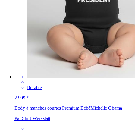
Durable
23,99 €
Body à manches courtes Premium Bébé
Michelle Obama
Par Shirt-Werkstatt