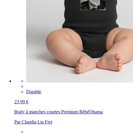
Durable
23,99 €
Body à manches courtes Premium Bébé
Obama
Par Claudia Lia Frei