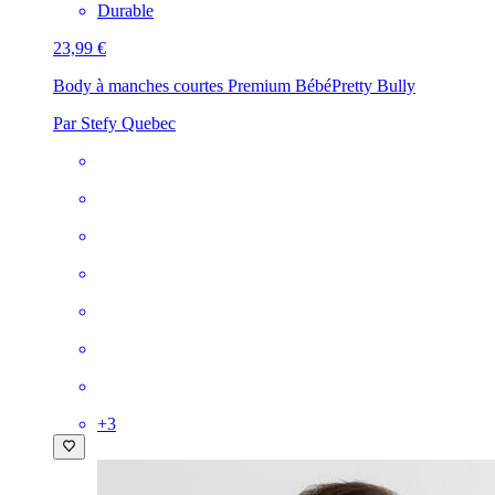
Durable
23,99 €
Body à manches courtes Premium Bébé
Pretty Bully
Par Stefy Quebec
+
3