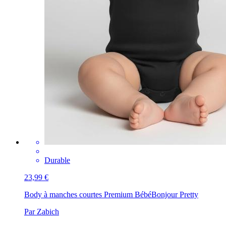
Durable
23,99 €
Body à manches courtes Premium Bébé
Bonjour Pretty
Par Zabich