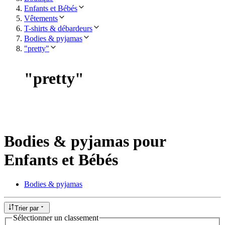
Enfants et Bébés
Vêtements
T-shirts & débardeurs
Bodies & pyjamas
"pretty"
"
pretty
"
Bodies & pyjamas pour
Enfants et Bébés
Bodies & pyjamas
Trier par
Sélectionner un classement