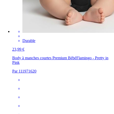
Durable
23,99 €
Body à manches courtes Premium Bébé
Flamingo - Pretty in
Pink
Par 111971620