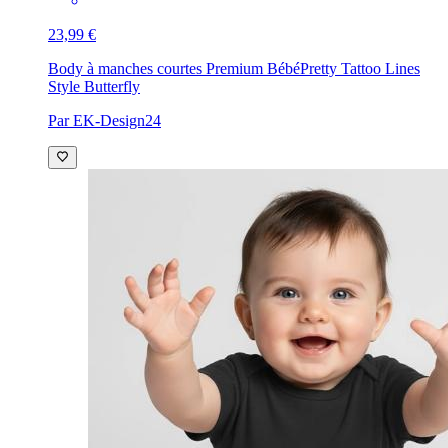
23,99 €
Body à manches courtes Premium Bébé
Pretty Tattoo Lines
Style Butterfly
Par EK-Design24