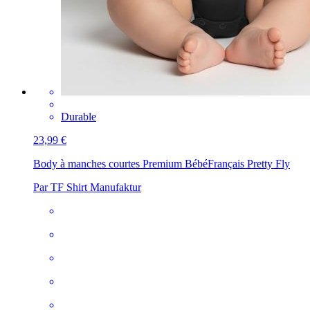
Durable
23,99 €
Body à manches courtes Premium Bébé
Français Pretty Fly
Par TF Shirt Manufaktur