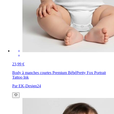
23,99 €
Body à manches courtes Premium Bébé
Pretty Fox Portrait
Tattoo Ink
Par EK-Design24