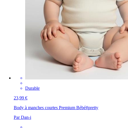
Durable
23,99 €
Body à manches courtes Premium Bébé
#pretty
Par Dan-i