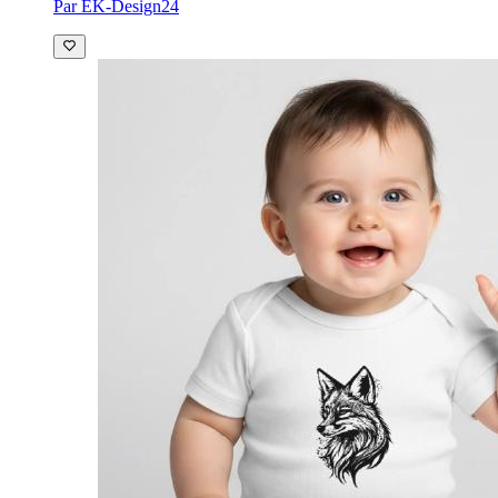
Par EK-Design24