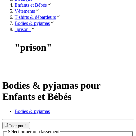
Enfants et Bébés
Vêtements
T-shirts & débardeurs
Bodies & pyjamas
"prison"
"
prison
"
Bodies & pyjamas pour
Enfants et Bébés
Bodies & pyjamas
Trier par
Sélectionner un classement