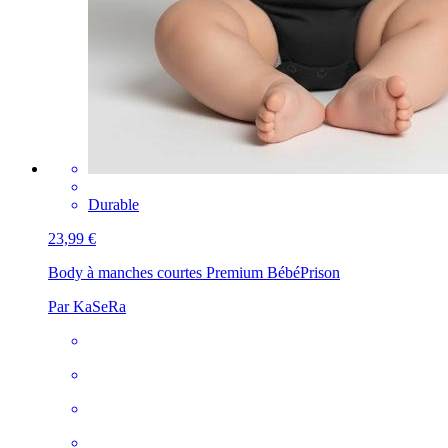
Durable
23,99 €
Body à manches courtes Premium Bébé
Prison
Par KaSeRa