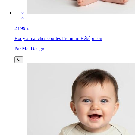
23,99 €
Body à manches courtes Premium Bébé
prison
Par MeliDesign