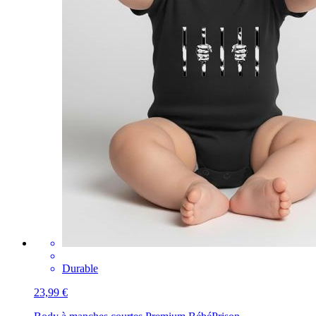
Durable
23,99 €