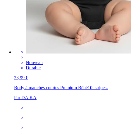
Nouveau
Durable
23,99 €
Body à manches courtes Premium Bébé
10_stripes-
Par DA.KA