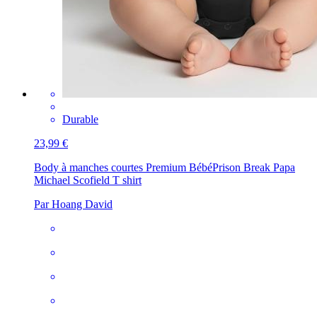
Durable
23,99 €
Body à manches courtes Premium Bébé
Prison Break Papa
Michael Scofield T shirt
Par Hoang David