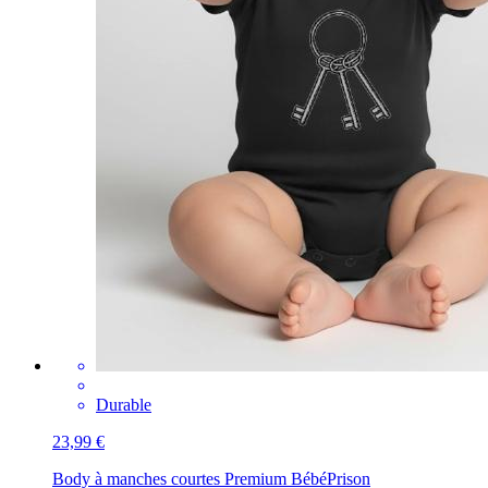
Durable
23,99 €
Body à manches courtes Premium Bébé
Prison