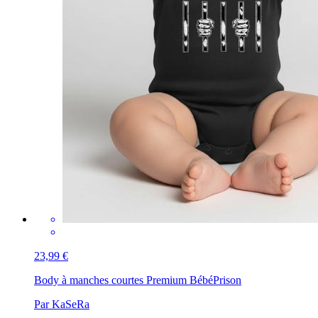
23,99 €
Body à manches courtes Premium Bébé
Prison
Par KaSeRa