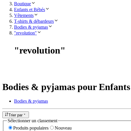
Boutique
Enfants et Bébés
Vêtements
T-shirts & débardeurs
Bodies & pyjamas
"revolution"
"
revolution
"
Bodies & pyjamas pour Enfants 
Bodies & pyjamas
Trier par
Sélectionner un classement
Produits populaires
Nouveau