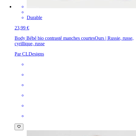
Durable
23,99 €
Body Bébé bio contrasté manches courtes
Ours | Russie, russe,
cyrillique, russe
Par CLDesigns