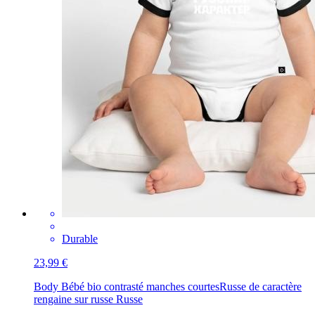
Durable
23,99 €
Body Bébé bio contrasté manches courtes
Russe de caractère
rengaine sur russe Russe