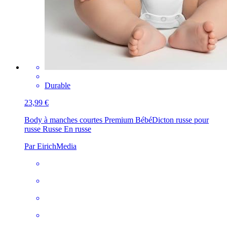
Durable
23,99 €
Body à manches courtes Premium Bébé
Dicton russe pour
russe Russe En russe
Par EirichMedia