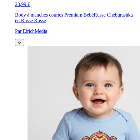
23,99 €
Body à manches courtes Premium Bébé
Russe Cheburashka
en Russe Russe
Par EirichMedia