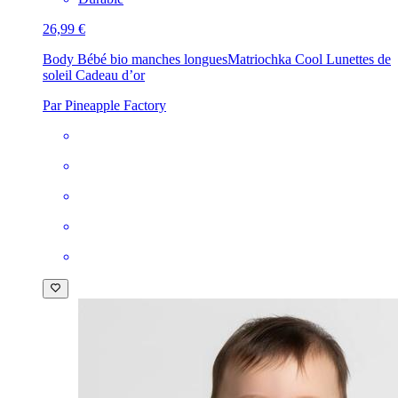
26,99 €
Body Bébé bio manches longues
Matriochka Cool Lunettes de
soleil Cadeau d’or
Par Pineapple Factory