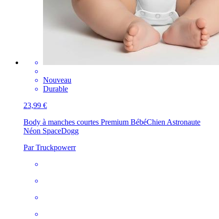
Nouveau
Durable
23,99 €
Body à manches courtes Premium Bébé
Chien Astronaute
Néon SpaceDogg
Par Truckpowerr