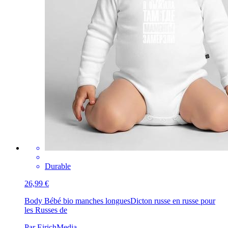
Durable
26,99 €
Body Bébé bio manches longues
Dicton russe en russe pour
les Russes de
Par EirichMedia