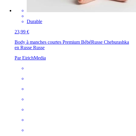
Durable
23,99 €
Body à manches courtes Premium Bébé
Russe Cheburashka
en Russe Russe
Par EirichMedia