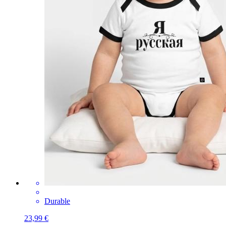
Durable
23,99 €