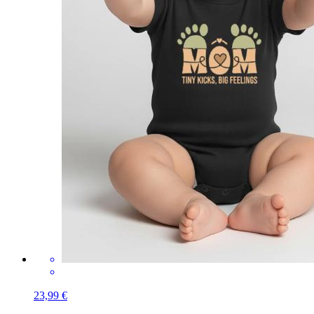
23,99 €