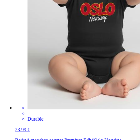
Durable
23,99 €