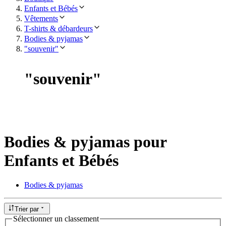
Enfants et Bébés
Vêtements
T-shirts & débardeurs
Bodies & pyjamas
"souvenir"
"
souvenir
"
Bodies & pyjamas pour
Enfants et Bébés
Bodies & pyjamas
Trier par
Sélectionner un classement