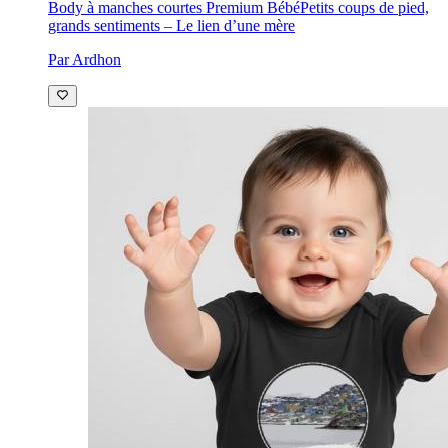
Body à manches courtes Premium Bébé
Petits coups de pied,
grands sentiments – Le lien d’une mère
Par Ardhon