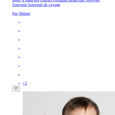
Body à manches courtes Premium Bébé
Oslo Norvège
Souvenir Souvenir de voyage
Par Shirtoe
+
2