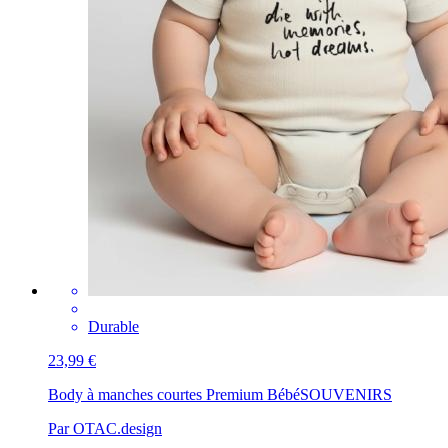
Durable
23,99 €
Body à manches courtes Premium Bébé
SOUVENIRS
Par OTAC.design