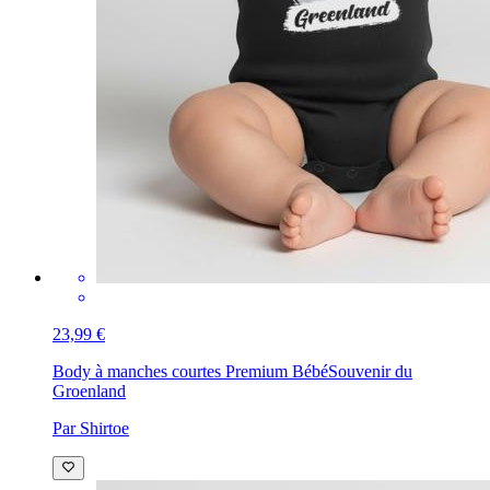
23,99 €
Body à manches courtes Premium Bébé
Souvenir du
Groenland
Par Shirtoe