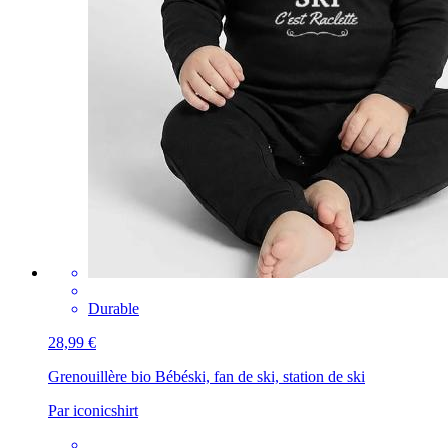
Durable
28,99 €
Grenouillère bio Bébé
ski, fan de ski, station de ski
Par iconicshirt