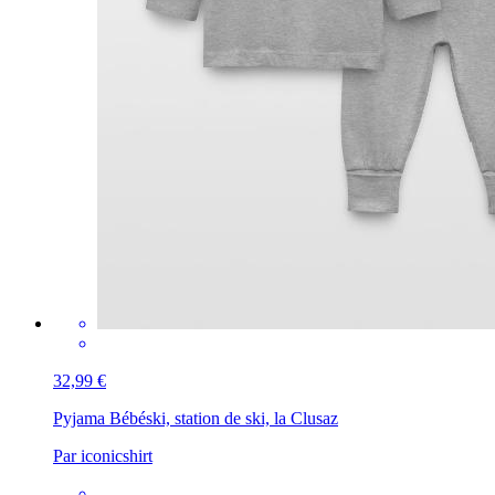
32,99 €
Pyjama Bébé
ski, station de ski, la Clusaz
Par iconicshirt