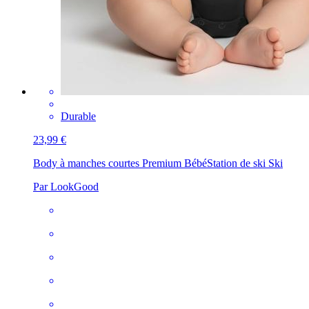
Durable
23,99 €
Body à manches courtes Premium Bébé
Station de ski Ski
Par LookGood