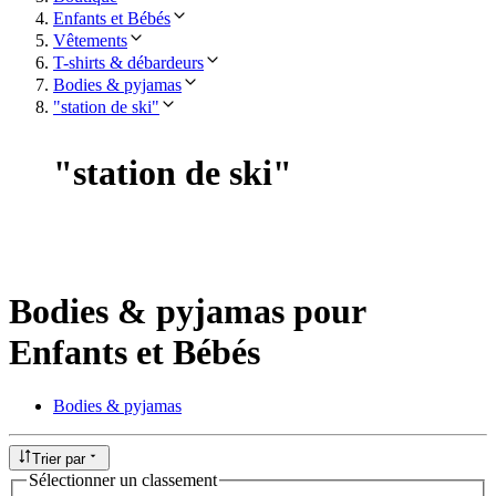
Enfants et Bébés
Vêtements
T-shirts & débardeurs
Bodies & pyjamas
"station de ski"
"
station de ski
"
Bodies & pyjamas pour
Enfants et Bébés
Bodies & pyjamas
Trier par
Sélectionner un classement