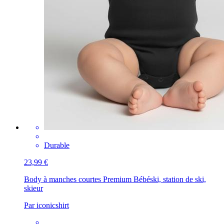
Durable
23,99 €
Body à manches courtes Premium Bébé
ski, station de ski,
skieur
Par iconicshirt