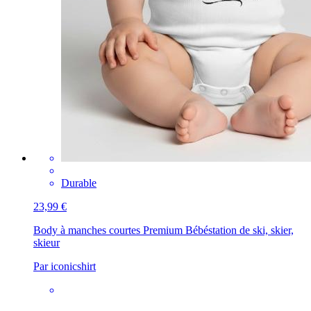
Durable
23,99 €
Body à manches courtes Premium Bébé
station de ski, skier,
skieur
Par iconicshirt