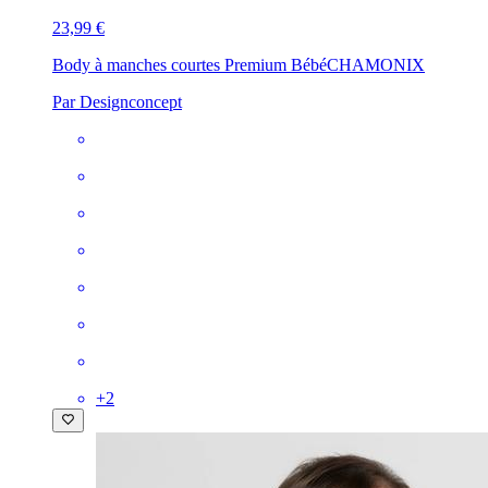
23,99 €
Body à manches courtes Premium Bébé
CHAMONIX
Par Designconcept
+
2