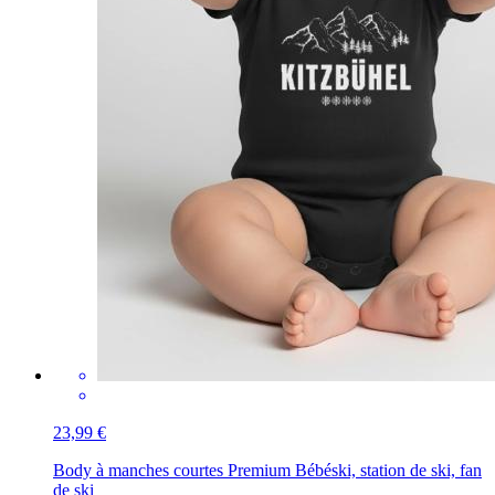
23,99 €
Body à manches courtes Premium Bébé
ski, station de ski, fan
de ski