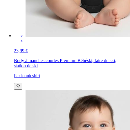
23,99 €
Body à manches courtes Premium Bébé
ski, faire du ski,
station de ski
Par iconicshirt