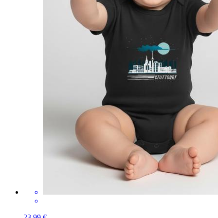
23,99 €