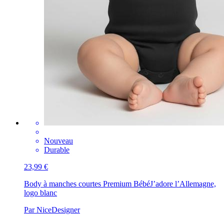
Nouveau
Durable
23,99 €
Body à manches courtes Premium Bébé
J’adore l’Allemagne,
logo blanc
Par NiceDesigner