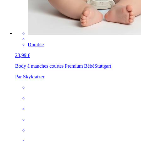
Durable
23,99 €
Body à manches courtes Premium Bébé
Stuttgart
Par Skykratzer