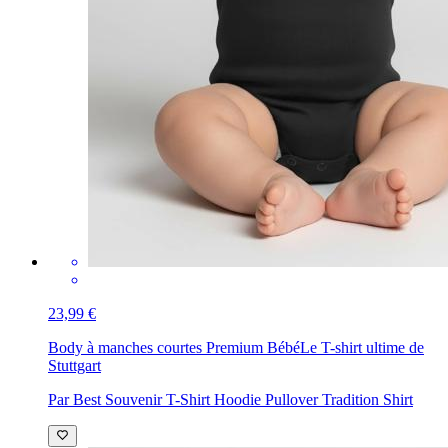
23,99 €
Body à manches courtes Premium Bébé
Le T-shirt ultime de
Stuttgart
Par Best Souvenir T-Shirt Hoodie Pullover Tradition Shirt