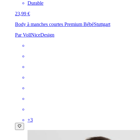
Durable
23,99 €
Body à manches courtes Premium Bébé
Stuttgart
Par VollNiceDesign
+
3