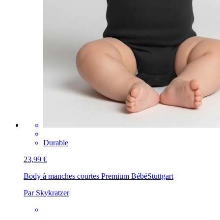
Durable
23,99 €
Body à manches courtes Premium Bébé
Stuttgart
Par Skykratzer