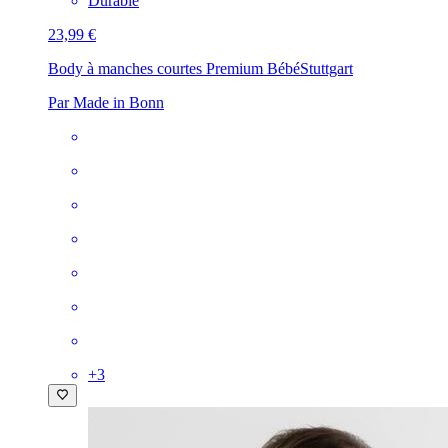
Durable
23,99 €
Body à manches courtes Premium Bébé
Stuttgart
Par Made in Bonn
+
3