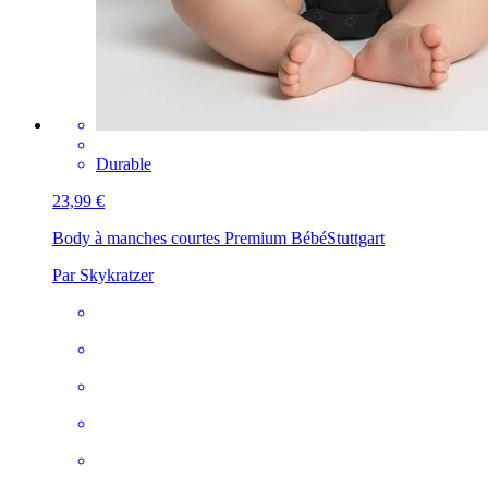
Durable
23,99 €
Body à manches courtes Premium Bébé
Stuttgart
Par Skykratzer