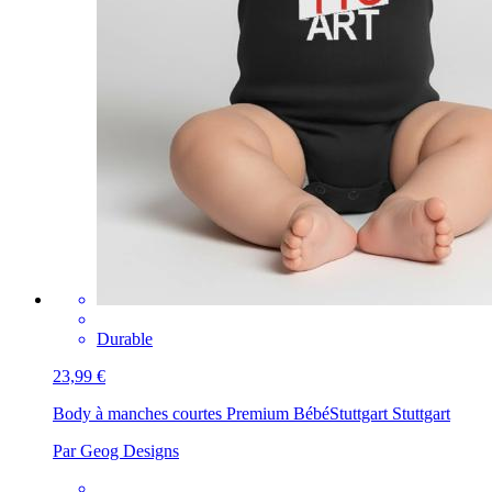
Durable
23,99 €
Body à manches courtes Premium Bébé
Stuttgart Stuttgart
Par Geog Designs