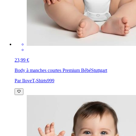
23,99 €
Body à manches courtes Premium Bébé
Stuttgart
Par IloveT-Shirts999