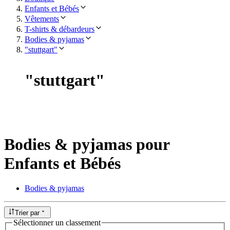
Enfants et Bébés
Vêtements
T-shirts & débardeurs
Bodies & pyjamas
"stuttgart"
"
stuttgart
"
Bodies & pyjamas pour
Enfants et Bébés
Bodies & pyjamas
Trier par
Sélectionner un classement