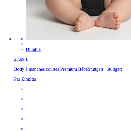
Durable
23,99 €
Body à manches courtes Premium Bébé
Stuttgart | Stuttgart
Par ZimStar