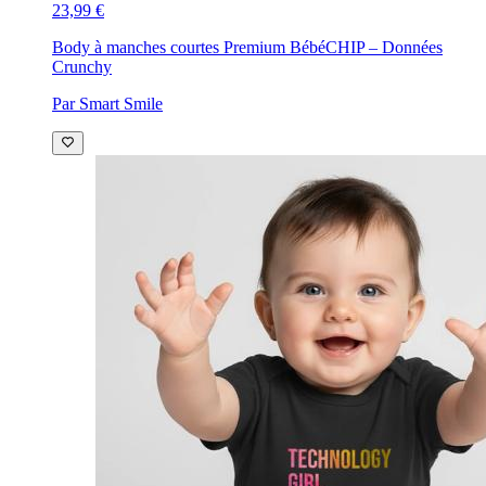
23,99 €
Body à manches courtes Premium Bébé
CHIP – Données
Crunchy
Par Smart Smile