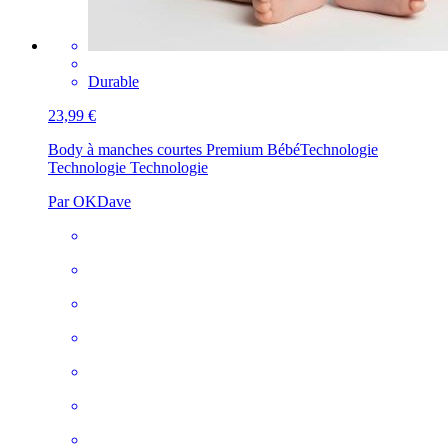
Durable
23,99 €
Body à manches courtes Premium Bébé
Technologie
Technologie Technologie
Par OKDave