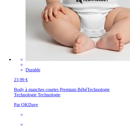
Durable
23,99 €
Body à manches courtes Premium Bébé
Technologie
Technologie Technologie
Par OKDave