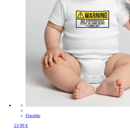
Durable
23,99 €