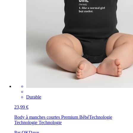
Durable
23,99 €
Body à manches courtes Premium Bébé
Technologie
Technologie Technologie
Par OKDave