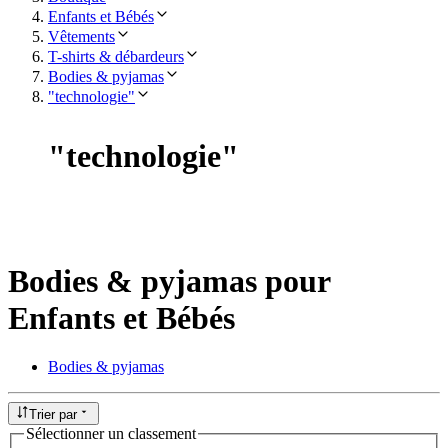
Enfants et Bébés
Vêtements
T-shirts & débardeurs
Bodies & pyjamas
"technologie"
"
technologie
"
Bodies & pyjamas pour
Enfants et Bébés
Bodies & pyjamas
Trier par
Sélectionner un classement