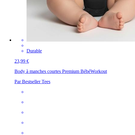
Durable
23,99 €
Body à manches courtes Premium Bébé
Workout
Par Bestseller Tees