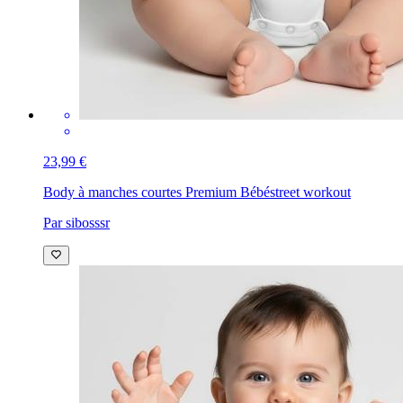
23,99 €
Body à manches courtes Premium Bébé
street workout
Par sibosssr