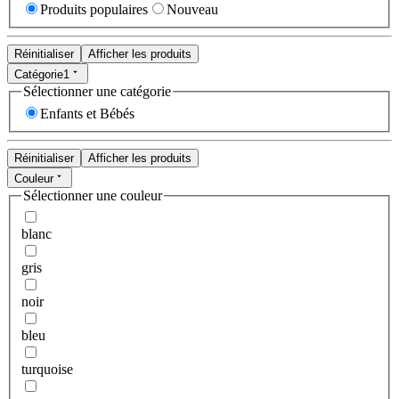
Produits populaires
Nouveau
Réinitialiser
Afficher les produits
Catégorie
1
Sélectionner une catégorie
Enfants et Bébés
Réinitialiser
Afficher les produits
Couleur
Sélectionner une couleur
blanc
gris
noir
bleu
turquoise