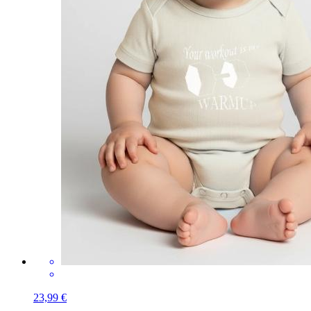
23,99 €