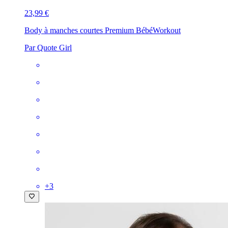
23,99 €
Body à manches courtes Premium Bébé
Workout
Par Quote Girl
+
3