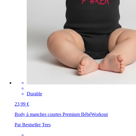
Durable
23,99 €
Body à manches courtes Premium Bébé
Workout
Par Bestseller Tees