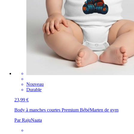
Nouveau
Durable
23,99 €
Body à manches courtes Premium Bébé
Marten de gym
Par RajuNaata