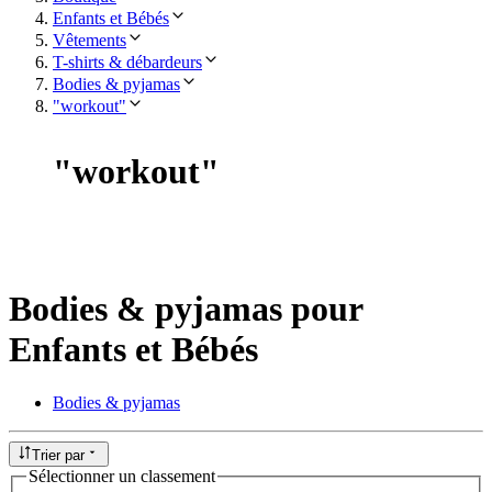
Enfants et Bébés
Vêtements
T-shirts & débardeurs
Bodies & pyjamas
"workout"
"
workout
"
Bodies & pyjamas pour
Enfants et Bébés
Bodies & pyjamas
Trier par
Sélectionner un classement