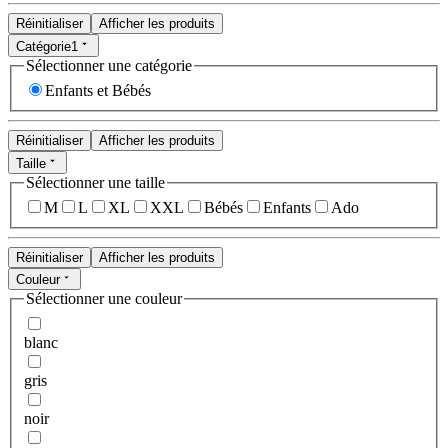
Réinitialiser
Afficher les produits
Catégorie
1
Sélectionner une catégorie
Enfants et Bébés
Réinitialiser
Afficher les produits
Taille
Sélectionner une taille
M
L
XL
XXL
Bébés
Enfants
Ado
Réinitialiser
Afficher les produits
Couleur
Sélectionner une couleur
blanc
gris
noir