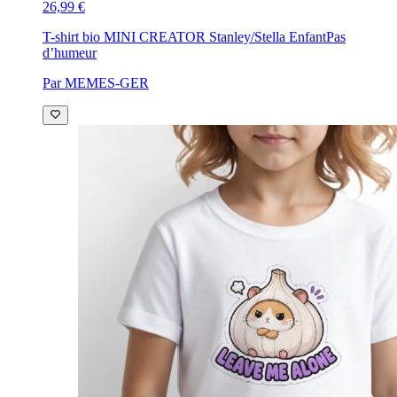
26,99 €
T-shirt bio MINI CREATOR Stanley/Stella Enfant
Pas
d’humeur
Par MEMES-GER