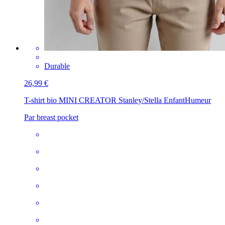
Durable
26,99 €
T-shirt bio MINI CREATOR Stanley/Stella Enfant
Humeur
Par breast pocket