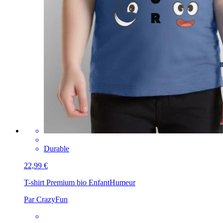
Durable
22,99 €
T-shirt Premium bio Enfant
Humeur
Par CrazyFun