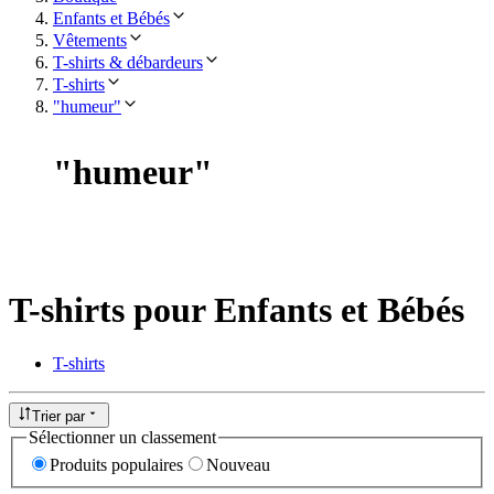
Enfants et Bébés
Vêtements
T-shirts & débardeurs
T-shirts
"humeur"
"
humeur
"
T-shirts pour Enfants et Bébés
T-shirts
Trier par
Sélectionner un classement
Produits populaires
Nouveau