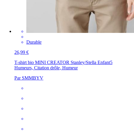
Durable
26,99 €
T-shirt bio MINI CREATOR Stanley/Stella Enfant
5
Humeurs, Citation drôle, Humeur
Par SMMBYV