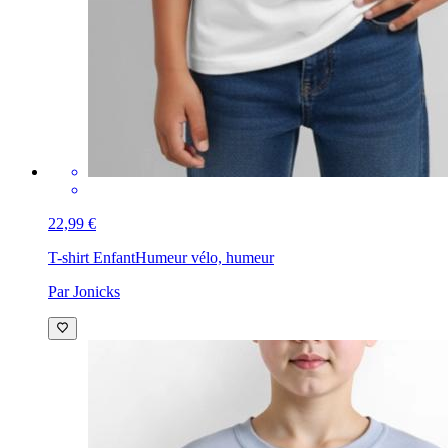
22,99 €
T-shirt Enfant
Humeur vélo, humeur
Par Jonicks