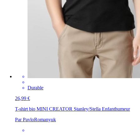
Durable
26,99 €
T-shirt bio MINI CREATOR Stanley/Stella Enfant
humeur
Par PavloRomanyuk