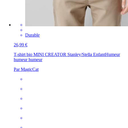
Durable
26,99 €
T-shirt bio MINI CREATOR Stanley/Stella Enfant
Humeur
humeur humeur
Par MagicCat