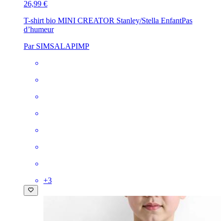
26,99 €
T-shirt bio MINI CREATOR Stanley/Stella Enfant
Pas
d’humeur
Par SIMSALAPIMP
+
3