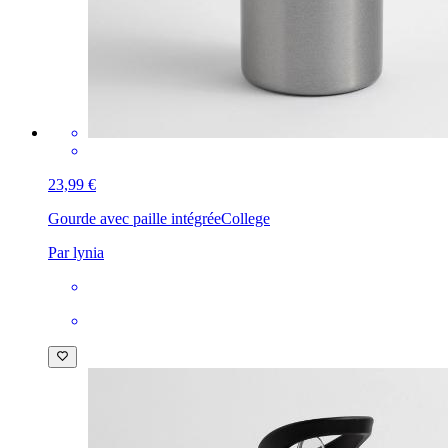
23,99 €
Gourde avec paille intégrée
College
Par lynia