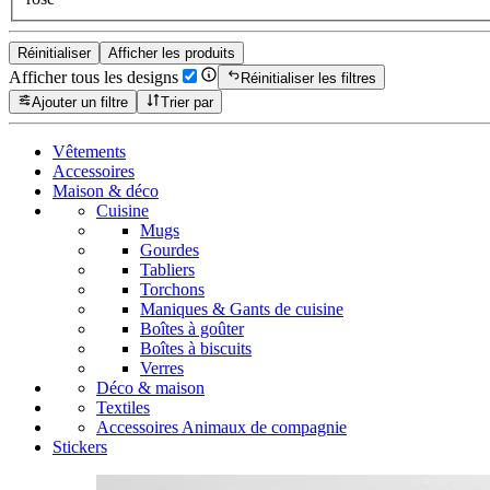
Réinitialiser
Afficher les produits
Afficher tous les designs
Réinitialiser les filtres
Ajouter un filtre
Trier par
Vêtements
Accessoires
Maison & déco
Cuisine
Mugs
Gourdes
Tabliers
Torchons
Maniques & Gants de cuisine
Boîtes à goûter
Boîtes à biscuits
Verres
Déco & maison
Textiles
Accessoires Animaux de compagnie
Stickers