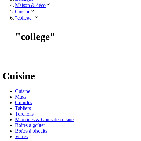
Maison & déco
Cuisine
"college"
"
college
"
Cuisine
Cuisine
Mugs
Gourdes
Tabliers
Torchons
Maniques & Gants de cuisine
Boîtes à goûter
Boîtes à biscuits
Verres