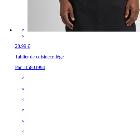
28,99 €
Tablier de cuisine
collège
Par 115801994