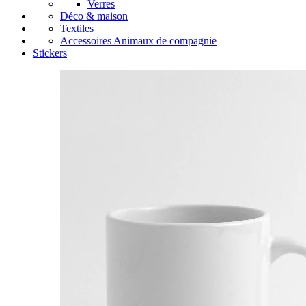
Verres
Déco & maison
Textiles
Accessoires Animaux de compagnie
Stickers