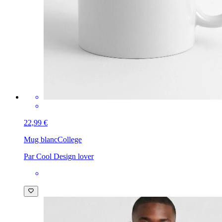
22,99 €
Mug blanc
College
Par Cool Design lover