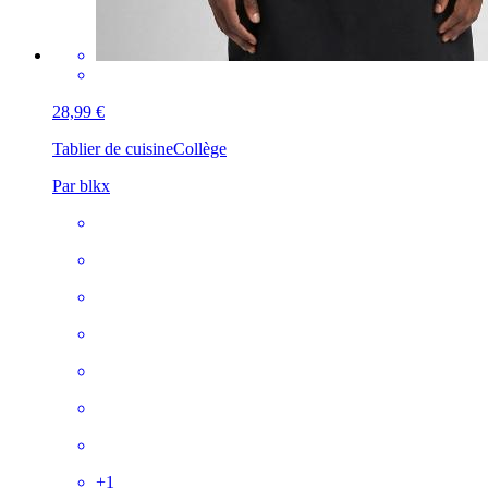
28,99 €
Tablier de cuisine
Collège
Par blkx
+
1