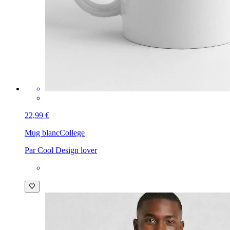
22,99 €
Mug blanc
College
Par Cool Design lover