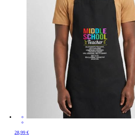
28,99 €