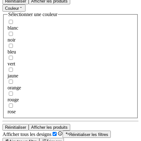
Réinitialiser
Afficher les produits
Couleur
Sélectionner une couleur
blanc
noir
bleu
vert
jaune
orange
rouge
rose
Réinitialiser
Afficher les produits
Afficher tous les designs
Réinitialiser les filtres