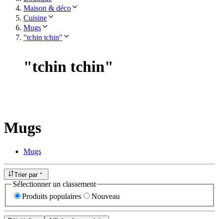
Maison & déco
Cuisine
Mugs
"tchin tchin"
"
tchin tchin
"
Mugs
Mugs
Trier par
Sélectionner un classement
Produits populaires
Nouveau