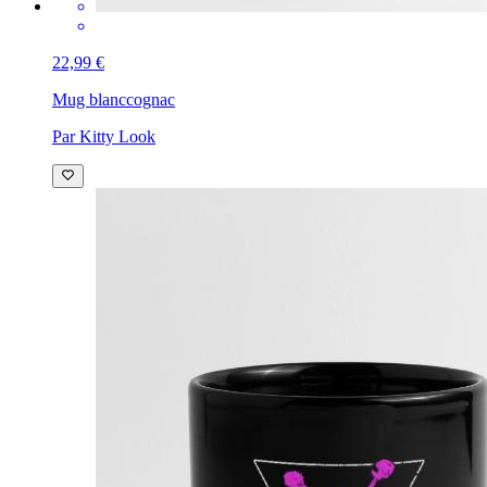
22,99 €
Mug blanc
cognac
Par Kitty Look