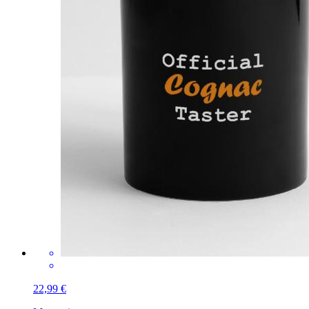
22,99 €