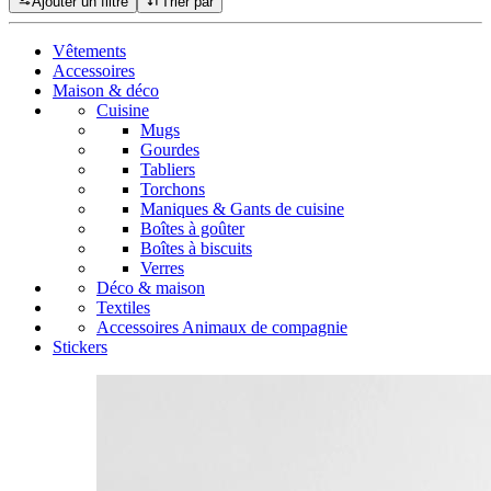
Ajouter un filtre
Trier par
Vêtements
Accessoires
Maison & déco
Cuisine
Mugs
Gourdes
Tabliers
Torchons
Maniques & Gants de cuisine
Boîtes à goûter
Boîtes à biscuits
Verres
Déco & maison
Textiles
Accessoires Animaux de compagnie
Stickers