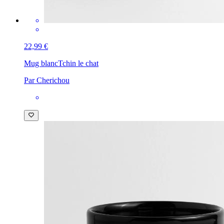
22,99 €
Mug blanc
Tchin le chat
Par Cherichou