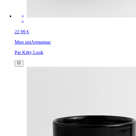
22,99 €
Mug uni
Armagnac
Par Kitty Look