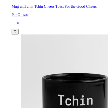
Mug uni
Tchin Tchin Cheers Toast For the Good Cheers
Par Omsoc