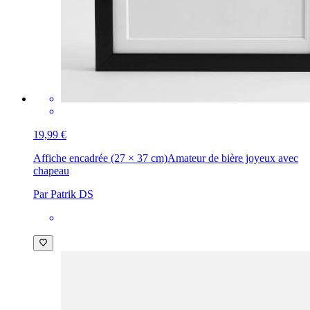
19,99 €
Affiche encadrée (27 × 37 cm)
Amateur de bière joyeux avec
chapeau
Par Patrik DS