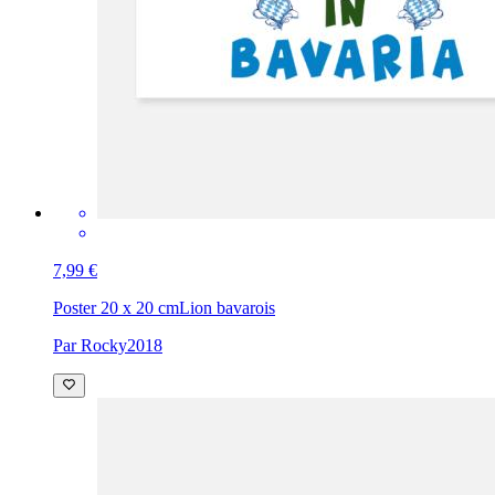
7,99 €
Poster 20 x 20 cm
Lion bavarois
Par Rocky2018