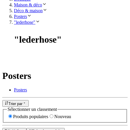
Maison & déco
Déco & maison
Posters
"lederhose"
"
lederhose
"
Posters
Posters
Trier par
Sélectionner un classement
Produits populaires
Nouveau