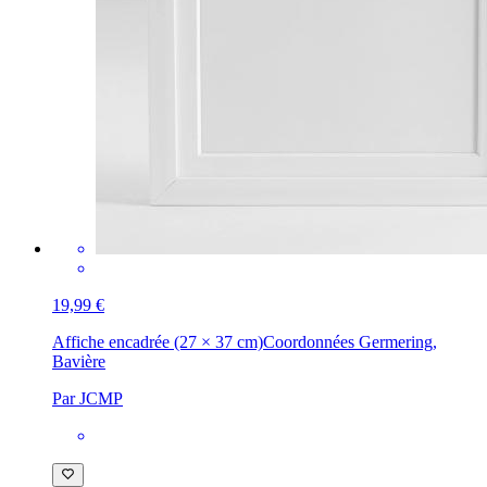
19,99 €
Affiche encadrée (27 × 37 cm)
Coordonnées Germering,
Bavière
Par JCMP