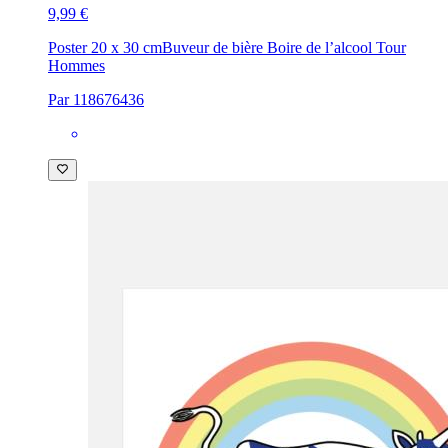
9,99 €
Poster 20 x 30 cm
Buveur de bière Boire de l’alcool Tour
Hommes
Par 118676436