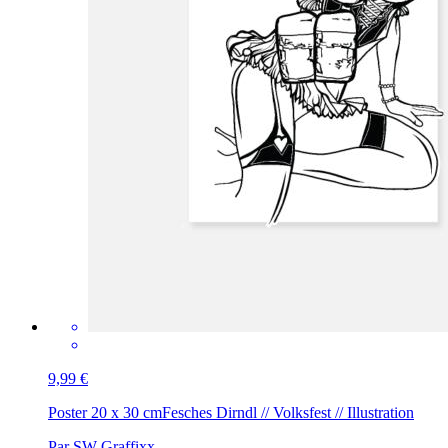
9,99 €
Poster 20 x 30 cm
Fesches Dirndl // Volksfest // Illustration
Par SW-Graffixx