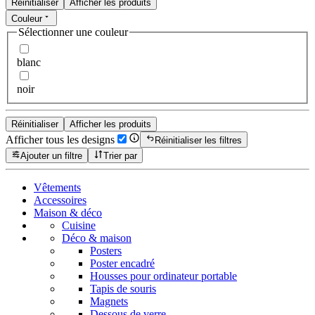
Réinitialiser
Afficher les produits
Couleur
Sélectionner une couleur
blanc
noir
Réinitialiser
Afficher les produits
Afficher tous les designs
Réinitialiser les filtres
Ajouter un filtre
Trier par
Vêtements
Accessoires
Maison & déco
Cuisine
Déco & maison
Posters
Poster encadré
Housses pour ordinateur portable
Tapis de souris
Magnets
Dessous de verre