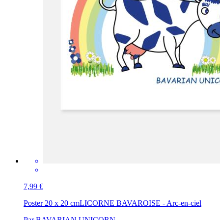
7,99 €
Poster 20 x 20 cm
LICORNE BAVAROISE - Arc-en-ciel
Par BAVARIAN UNICORN