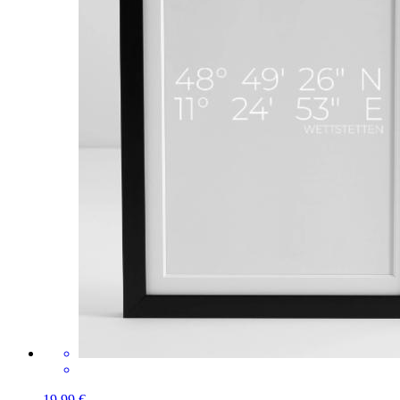
19,99 €