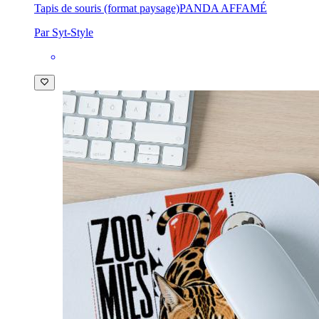
Tapis de souris (format paysage)
PANDA AFFAMÉ
Par Syt-Style