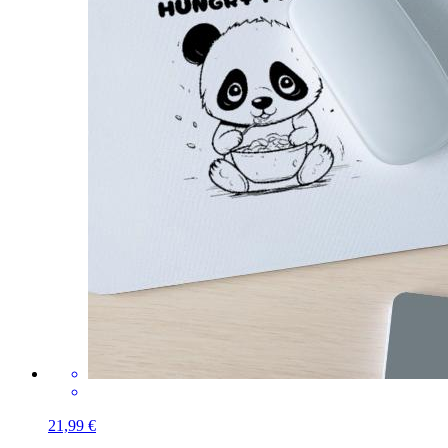
21,99 €