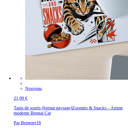
Nouveau
21,99 €
Tapis de souris (format paysage)
Zoomies & Snacks – Anime
moderne Bengal Cat
Par Bengoer18