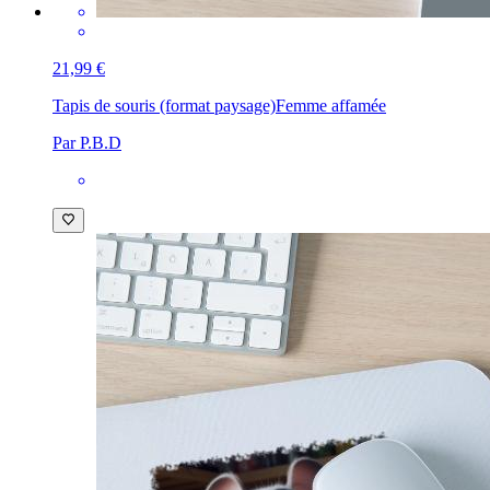
21,99 €
Tapis de souris (format paysage)
Femme affamée
Par P.B.D