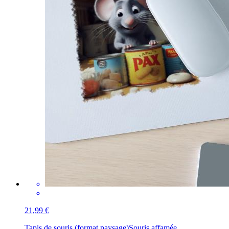
21,99 €
Tapis de souris (format paysage)
Souris affamée