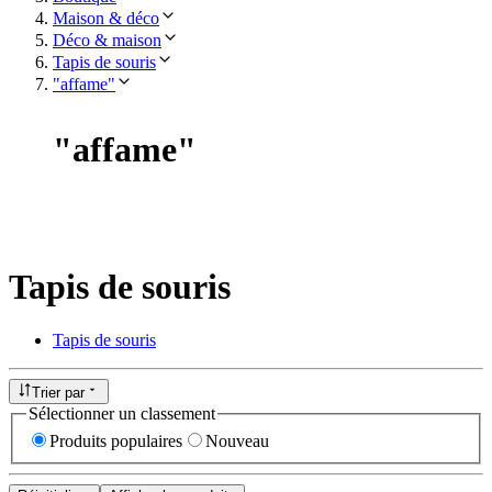
Maison & déco
Déco & maison
Tapis de souris
"affame"
"
affame
"
Tapis de souris
Tapis de souris
Trier par
Sélectionner un classement
Produits populaires
Nouveau