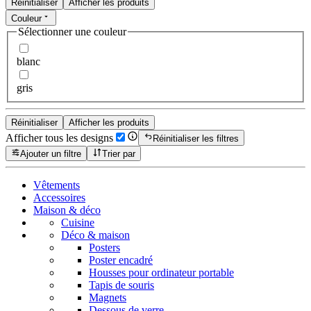
Réinitialiser
Afficher les produits
Couleur
Sélectionner une couleur
blanc
gris
Réinitialiser
Afficher les produits
Afficher tous les designs
Réinitialiser les filtres
Ajouter un filtre
Trier par
Vêtements
Accessoires
Maison & déco
Cuisine
Déco & maison
Posters
Poster encadré
Housses pour ordinateur portable
Tapis de souris
Magnets
Dessous de verre