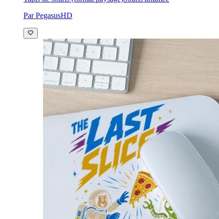
Par PegasusHD