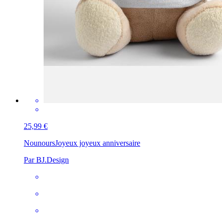
25,99 €
Nounours
Joyeux joyeux anniversaire
Par BJ.Design