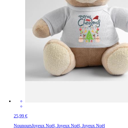
25,99 €
Nounours
Joyeux Noël, Joyeux Noël, Joyeux Noël