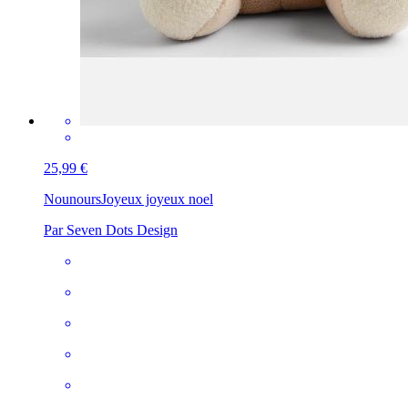
25,99 €
Nounours
Joyeux joyeux noel
Par Seven Dots Design