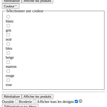
Réinitialiser
Afficher les produits
Couleur
Sélectionner une couleur
blanc
gris
noir
bleu
beige
marron
rouge
rose
Réinitialiser
Afficher les produits
Durable
Broderie
Afficher tous les designs
Réinitialiser les filtres