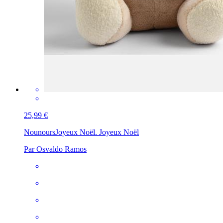
25,99 €
Nounours
Joyeux Noël. Joyeux Noël
Par Osvaldo Ramos