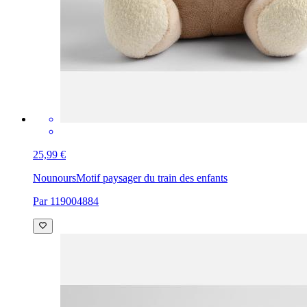
25,99 €
Nounours
Motif paysager du train des enfants
Par 119004884