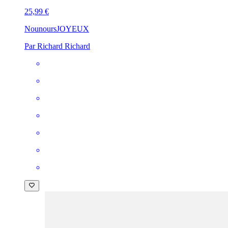
25,99 €
Nounours
JOYEUX
Par Richard Richard