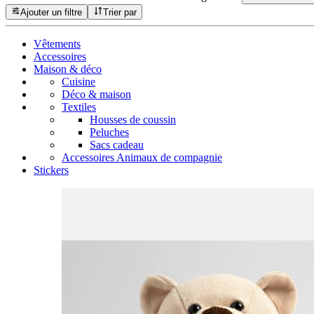
Ajouter un filtre
Trier par
Vêtements
Accessoires
Maison & déco
Cuisine
Déco & maison
Textiles
Housses de coussin
Peluches
Sacs cadeau
Accessoires Animaux de compagnie
Stickers