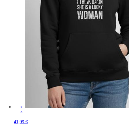
41,99 €