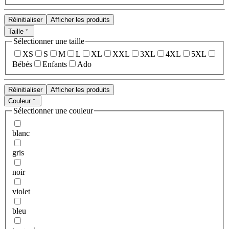
Réinitialiser
Afficher les produits
Taille
Sélectionner une taille
XS
S
M
L
XL
XXL
3XL
4XL
5XL
Bébés
Enfants
Ado
Réinitialiser
Afficher les produits
Couleur
Sélectionner une couleur
blanc
gris
noir
violet
bleu