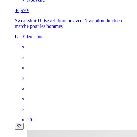
44,99 €
Sweat-shirt Unisexe
L’homme avec l’évolution du chien
marche pour les hommes
Par Ellen Tune
+
9