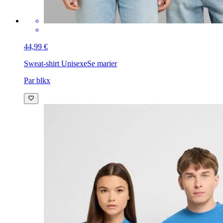
44,99 €
Sweat-shirt Unisexe
Se marier
Par blkx