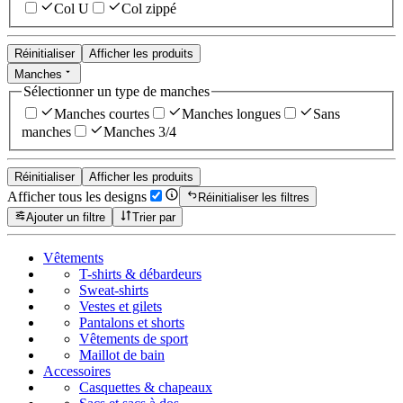
Col U
Col zippé
Réinitialiser
Afficher les produits
Manches
Sélectionner un type de manches
Manches courtes
Manches longues
Sans
manches
Manches 3/4
Réinitialiser
Afficher les produits
Afficher tous les designs
Réinitialiser les filtres
Ajouter un filtre
Trier par
Vêtements
T-shirts & débardeurs
Sweat-shirts
Vestes et gilets
Pantalons et shorts
Vêtements de sport
Maillot de bain
Accessoires
Casquettes & chapeaux