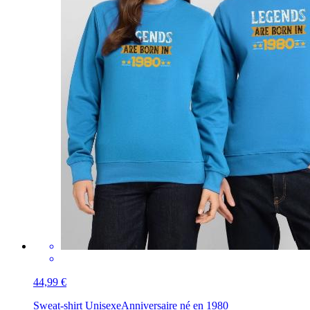
44,99 €
Sweat-shirt Unisexe
Anniversaire né en 1980