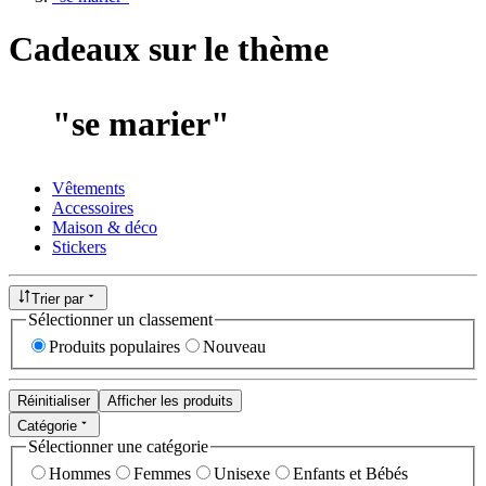
Cadeaux sur le thème
"
se marier
"
Vêtements
Accessoires
Maison & déco
Stickers
Trier par
Sélectionner un classement
Produits populaires
Nouveau
Réinitialiser
Afficher les produits
Catégorie
Sélectionner une catégorie
Hommes
Femmes
Unisexe
Enfants et Bébés