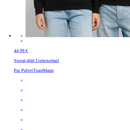
44,99 €
Sweat-shirt Unisexe
mari
Par PulverToastMann