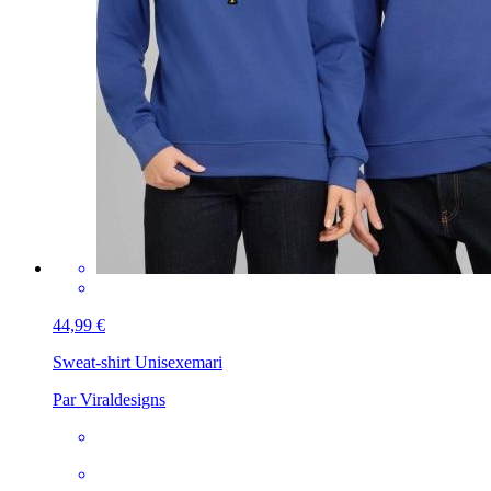
44,99 €
Sweat-shirt Unisexe
mari
Par Viraldesigns