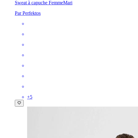
Sweat à capuche Femme
Mari
Par Perfektos
+
5