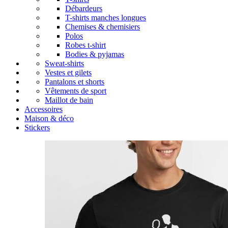
Débardeurs
T-shirts manches longues
Chemises & chemisiers
Polos
Robes t-shirt
Bodies & pyjamas
Sweat-shirts
Vestes et gilets
Pantalons et shorts
Vêtements de sport
Maillot de bain
Accessoires
Maison & déco
Stickers