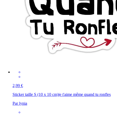
2,99 €
Sticker taille S (10 x 10 cm)
je t'aime même quand tu ronfles
Par lynia