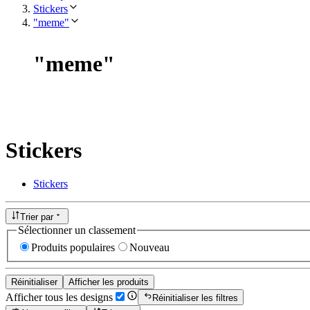
Stickers
"meme"
"
meme
"
Stickers
Stickers
Trier par
Sélectionner un classement
Produits populaires
Nouveau
Réinitialiser
Afficher les produits
Afficher tous les designs
Réinitialiser les filtres